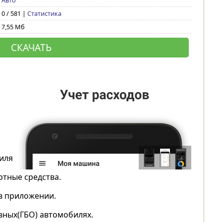
Авто
0 / 581 |
Статистика
7,55 Мб
СКАЧАТЬ
иля
тные средства.
в приложении.
вных(ГБО) автомобилях.