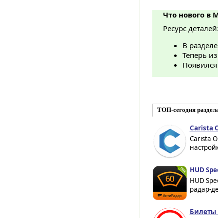
Что нового в 
Ресурс деталей
В разделе
Теперь из
Появился 
ТОП-сегодня раздел
Carista 
Carista 
настройк
HUD Spe
HUD Spe
радар-де
Билеты 