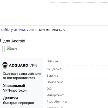
Войти на аккаунт
Зарегистрироваться
»
Хобби, увлечения
»
Авто
»
Моя машина 1.7.0
а
для Android
Оценка:
Лицензия:
Версия:
Обновлено:
ОС:
Интерфейс:
Разработчик: