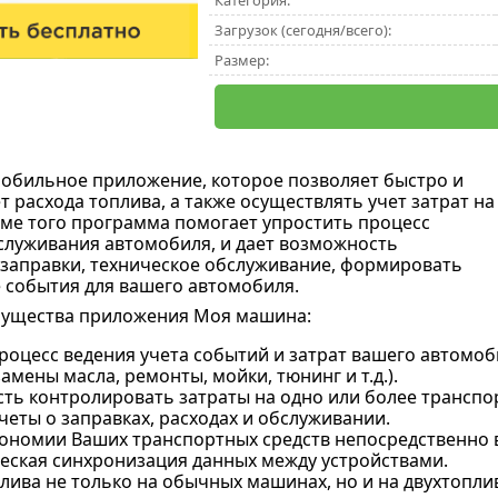
Категория:
Загрузок (сегодня/всего):
Размер:
мобильное приложение, которое позволяет быстро и
т расхода топлива, а также осуществлять учет затрат на
ме того программа помогает упростить процесс
служивания автомобиля, и дает возможность
заправки, техническое обслуживание, формировать
 события для вашего автомобиля.
ущества приложения Моя машина:
роцесс ведения учета событий и затрат вашего автомоб
замены масла, ремонты, мойки, тюнинг и т.д.).
ть контролировать затраты на одно или более транспор
еты о заправках, расходах и обслуживании.
тономии Ваших транспортных средств непосредственно 
еская синхронизация данных между устройствами.
лива не только на обычных машинах, но и на двухтопли