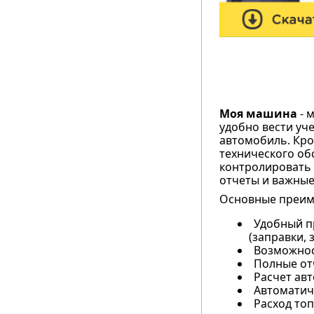
Моя машина
- 
удобно вести уче
автомобиль. Кро
технического об
контролировать 
отчеты и важные
Основные преим
Удобный п
(заправки, 
Возможнос
Полные отч
Расчет ав
Автоматич
Расход топ