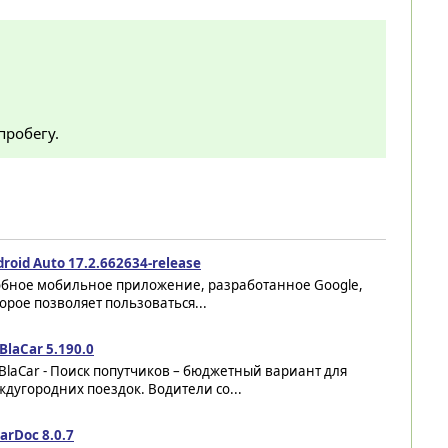
пробегу.
roid Auto 17.2.662634-release
обное мобильное приложение, разработанное Google,
орое позволяет пользоваться...
BlaCar 5.190.0
BlaCar - Поиск попутчиков – бюджетный вариант для
дугородних поездок. Водители со...
arDoc 8.0.7