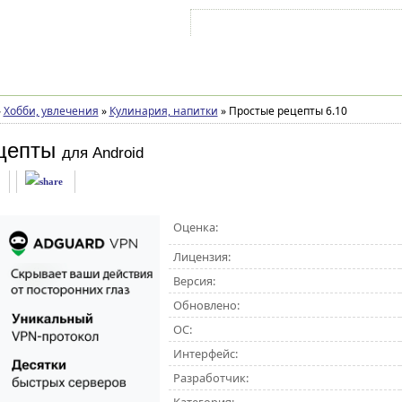
Войти на аккаунт
Зарегистрироваться
»
Хобби, увлечения
»
Кулинария, напитки
»
Простые рецепты 6.10
цепты
для Android
Оценка:
Лицензия:
Версия:
Обновлено:
ОС:
Интерфейс:
Разработчик: