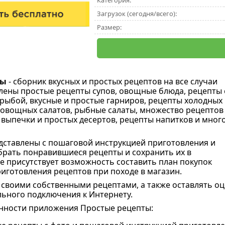
Категория:
Загрузок (сегодня/всего):
Размер:
ты
- сборник вкусных и простых рецептов на все случаи
лены простые рецепты супов, овощные блюда, рецепты 
 рыбой, вкусные и простые гарниров, рецепты холодных 
, овощных салатов, рыбные салаты, множество рецептов
 выпечки и простых десертов, рецепты напитков и мног
дставлены с пошаговой инструкцией приготовления и
рать понравившиеся рецепты и сохранить их в
е присутствует возможность составить план покупок
риготовления рецептов при походе в магазин.
своими собственными рецептами, а также оставлять оц
льного подключения к Интернету.
нности приложения Простые рецепты: