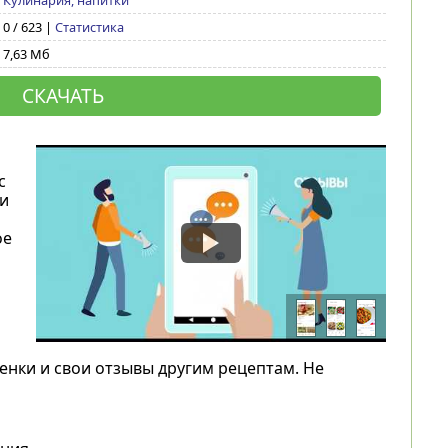
Кулинария, напитки
0 / 623 |
Статистика
7,63 Мб
СКАЧАТЬ
с
и
ое
енки и свои отзывы другим рецептам. Не