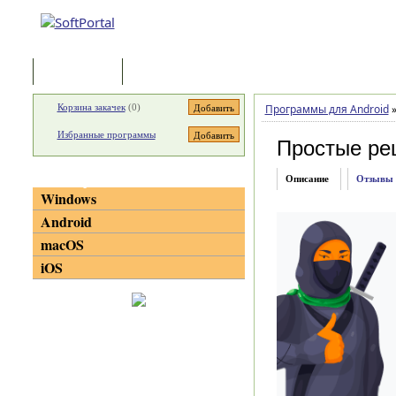
Программы
Статьи
Корзина закачек
(
0
)
Программы для Android
Избранные программы
Простые ре
Категории
Описание
Отзывы
Windows
Android
macOS
iOS