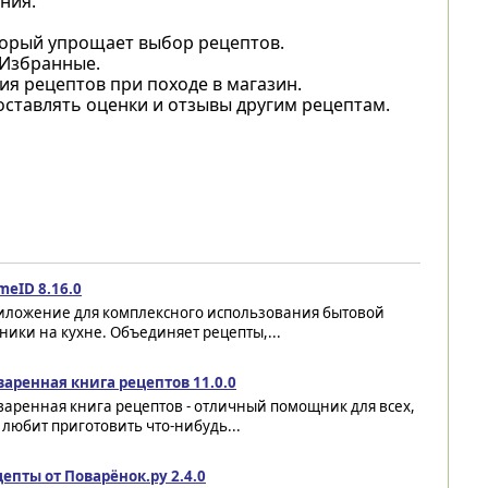
ния.
торый упрощает выбор рецептов.
 Избранные.
ия рецептов при походе в магазин.
ставлять оценки и отзывы другим рецептам.
meID 8.16.0
иложение для комплексного использования бытовой
ники на кухне. Объединяет рецепты,...
варенная книга рецептов 11.0.0
аренная книга рецептов - отличный помощник для всех,
 любит приготовить что-нибудь...
епты от Поварёнок.ру 2.4.0