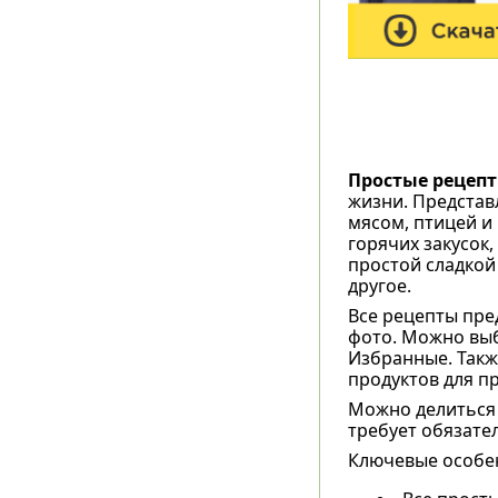
Простые рецеп
жизни. Представ
мясом, птицей и
горячих закусок
простой сладкой
другое.
Все рецепты пре
фото. Можно выб
Избранные. Такж
продуктов для п
Можно делиться 
требует обязате
Ключевые особе