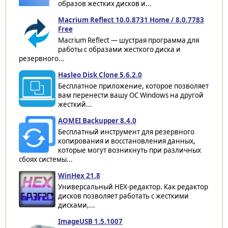
образов жестких дисков и...
Macrium Reflect 10.0.8731 Home / 8.0.7783
Free
Macrium Reflect — шустрая программа для
работы с образами жесткого диска и
резервного...
Hasleo Disk Clone 5.6.2.0
Бесплатное приложение, которое позволяет
вам перенести вашу ОС Windows на другой
жесткий...
AOMEI Backupper 8.4.0
Бесплатный инструмент для резервного
копирования и восстановления данных,
которые могут возникнуть при различных
сбоях системы...
WinHex 21.8
Универсальный HEX-редактор. Как редактор
дисков позволяет работать с жесткими
дисками,...
ImageUSB 1.5.1007