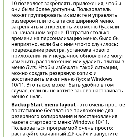
10 позволяет закреплять приложения, чтобы
они были более доступны. Пользователь
может группировать их вместе и управлять
размером плиток, а также шириной меню,
закреплять и откреплять их в меню
Пуск
или
на начальном экране. Потратив столько
времени на персонализацию меню, было бы
неприятно, если бы с ним что-то случилось:
повреждение реестра, установка нового
приложения или неудачное обновление могут
изменить расположение или удалить плитки в
меню
Пуск
. Чтобы избежать такой ситуации,
можно создать резервную копию и
восстановить макет меню
Пуск
в Windows
10/11. Это также может быть удобно в том
случае, если вы не хотите заново настраивать
меню с нуля.
Backup Start menu layout
- это очень простое
портативное бесплатное приложение для
резервного копирования и восстановления
макета стартового меню Windows 10/11.
Пользоваться программой очень просто:
распакуйте скачанный ZIP-файл и запустите