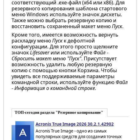
соответствующий .exe-файл (x64 или x86). Для
резервного копирования шаблона стартового
меню Windows используйте значок дискеты.
Также можно выбрать резервную копию и
восстановить сохраненный макет меню
Пуск
.
Кроме того, имеется возможность вернуть
раскладку меню
Пуск
к дефолтной
конфигурации. Для этого просто щелкните
значок
Lifesaver
или используйте
Файл
-
Сбросить макет меню "Пуск"
. Присутствует
возможность удалить любую резервную
копию с помощью кнопки Корзина. Чтобы
увидеть все поддерживаемые параметры
командной строки, используйте функцию
Файл
-
Информация о командной строке.
ТОП-сегодня раздела "Резервное копирование"
Acronis True Image 2026 30.2.1.42902
Acronis True Image - одно из самых
популярных средств для создания точных