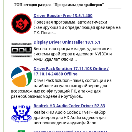
ТОП-сегодня раздела "Программы для драйверов"
Driver Booster Free 13.5.1.400
Полезная программа, автоматически
сканирующая и определяющая драйвера на
ПК. После...
Display Driver Uninstaller 18.1.5.1
Бесплатная программа для удаления из
системы драйверов видеокарт NVIDIA и
AMD. Удаляет ключи...
DriverPack Solution 17.11.108 Online /
17.10.14-24080 Offline
DriverPack Solution - пакет, состоящий из
наиболее актуальных драйверов для
всевозможных конфигураций ПК, а также для
разнообразных моделей ноутбуков...
Realtek HD Audio Codec Driver R2.83
Realtek HD Audio Codec Driver - набор
драйверов для HD Audio кодеков для
воспроизведения аудиофайлов....