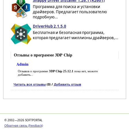
Snappy Driver Installer 1.26.1 (R2601)
Программа для поиска и установки
драйверов. Предлагает пользователю
подробную...
DriverHub 2.1.5.0
Бесплатная и безопасная программа,
которая предлагает миллионы драйверов,...
Отзывы о программе 3DP Chip
Admin
Отзывов о программе
3DP Chip 25.12.1
пока нет, можете
добавить...
Читать все отзывы
(0) /
Добавить отзыв
Категории
© 2002—2026 SOFTPORTAL
Обратная связь (Feedback)