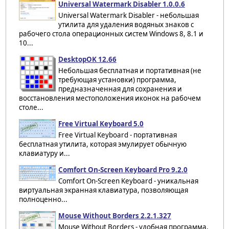
Universal Watermark Disabler 1.0.0.6
Universal Watermark Disabler - небольшая
утилита для удаления водяных знаков с
рабочего стола операционных систем Windows 8, 8.1 и
10...
DesktopOK 12.66
Небольшая бесплатная и портативная (не
требующая установки) программа,
предназначенная для сохранения и
восстановления местоположения иконок на рабочем
столе...
Free Virtual Keyboard 5.0
Free Virtual Keyboard - портативная
бесплатная утилита, которая эмулирует обычную
клавиатуру и...
Comfort On-Screen Keyboard Pro 9.2.0
Comfort On-Screen Keyboard - уникальная
виртуальная экранная клавиатура, позволяющая
полноценно...
Mouse Without Borders 2.2.1.327
Mouse Without Borders - удобная программа,