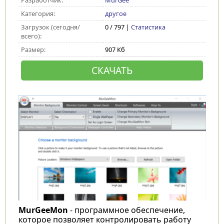
Разработчик:
MurGee
Категория:
другое
Загрузок (сегодня/
0 / 797 |
Статистика
всего):
Размер:
907 Кб
СКАЧАТЬ
MurGeeMon
- программное обеспечение,
которое позволяет контролировать работу