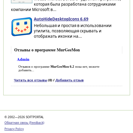
которая была разработана сотрудниками
компании Microsoft в...
AutoHideDesktopIcons 6.69
Небольшая и простая в использовании
утилита, позволяющая скрывать и
отображать иконки на...
Отзывы о программе MurGeeMon
Admin
Отзывов о программе
MurGeeMon 6.2
пока нет, можете
добавить...
Читать все отзывы
(0) /
Добавить отзыв
Категории
© 2002—2026 SOFTPORTAL
Обратная связь (Feedback)
Privacy Policy