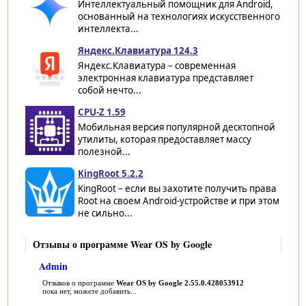
Интеллектуальный помощник для Android,
основанный на технологиях искусственного
интеллекта...
Яндекс.Клавиатура 124.3
Яндекс.Клавиатура – современная
электронная клавиатура представляет
собой нечто...
CPU-Z 1.59
Мобильная версия популярной десктопной
утилиты, которая предоставляет массу
полезной...
KingRoot 5.2.2
KingRoot – если вы захотите получить права
Root на своем Android-устройстве и при этом
не сильно...
Отзывы о программе Wear OS by Google
Admin
Отзывов о программе
Wear OS by Google 2.55.0.428053912
пока нет, можете добавить...