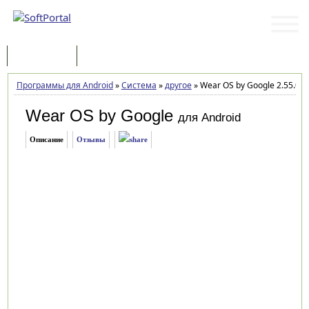
Программы
Статьи
Программы для Android
»
Система
»
другое
»
Wear OS by Google 2.55.0.
Wear OS by Google
для Android
Описание
Отзывы