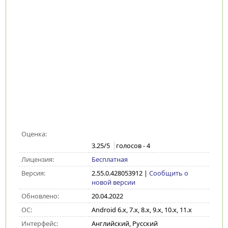
Оценка:
3.25
/5
голосов -
4
Лицензия:
Бесплатная
Версия:
2.55.0.428053912
|
Сообщить о
новой версии
Обновлено:
20.04.2022
ОС:
Android 6.x, 7.x, 8.x, 9.x, 10.x, 11.x
Интерфейс:
Английский, Русский