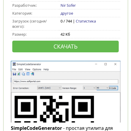
Разработчик:
Nir Sofer
Категория:
другое
Загрузок (сегодня/
0 / 744 |
Статистика
всего):
Размер:
42 Кб
СКАЧАТЬ
SimpleCodeGenerator
- простая утилита для