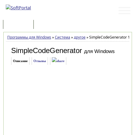
Программы
Статьи
Программы для Windows
»
Система
»
другое
»
SimpleCodeGenerator 1.17
SimpleCodeGenerator
для Windows
Описание
Отзывы