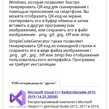
Windows, которая позволяет быстро
генерировать QR-код для сканирования с
помощью приложения на смартфоне. Вы
можете отобразить QR-код на экране,
скопировать его в буфер обмена и затем
вставить в другую программу (как
изображение), или сохранить его в файл
изображения - .png, .gif, .jpg, .tiff или .bmp.
SimpleCodeGenerator также позволяет
генерировать QR-код из командной строки и
сохранять его в виде файла изображения (
.png , .gif , .jpg , .tiff или .bmp) без отображения
пользовательского интерфейса. Программа
не требует инсталляции.
ТОП-сегодня раздела "другое"
Microsoft Visual C++ Redistributable 2015-
2019 (14.25.28508)
Распространяемый компонент Microsoft
Visual C++ для Visual Studio 2015, 2017 и 2019,