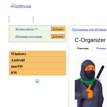
Программы
Статьи
Корзина закачек
(
0
)
Программы для Windows
Избранные программы
C-Organizer
Категории
Описание
Отзывы
Windows
Android
macOS
iOS