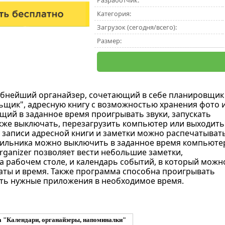
Разработчик:
Категория:
Загрузок (сегодня/всего):
Размер:
обнейший органайзер, сочетающий в себе планировщик
ьщик", адресную книгу с возможностью хранения фото 
щий в заданное время проигрывать звуки, запускать
кже выключать, перезагрузить компьютер или выходить
, записи адресной книги и заметки можно распечатывать
ильника можно выключить в заданное время компьюте
rganizer позволяет вести небольшие заметки,
 рабочем столе, и календарь событий, в который можн
аты и время. Также программа способна проигрывать
ать нужные приложения в необходимое время.
 "Календари, органайзеры, напоминалки"