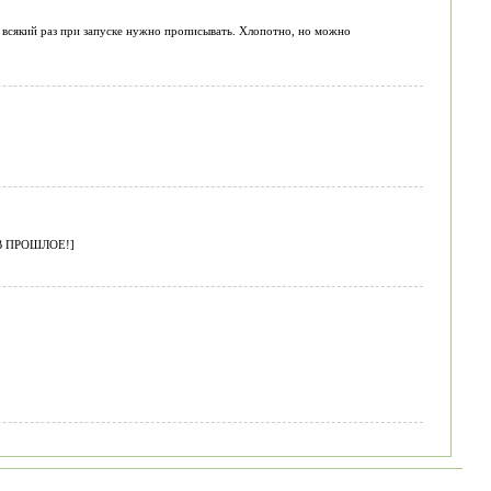
к, всякий раз при запуске нужно прописывать. Хлопотно, но можно
Д В ПРОШЛОЕ!]