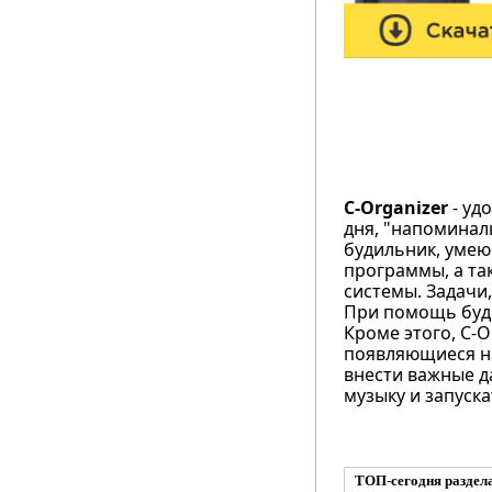
C-Organizer
- уд
дня, "напоминал
будильник, умею
программы, а та
системы. Задачи
При помощь буд
Кроме этого, C-O
появляющиеся на
внести важные д
музыку и запуск
ТОП-сегодня раздела