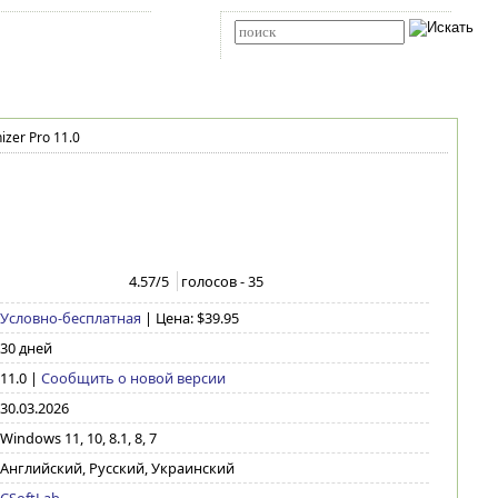
Карта сайта
RSS
Расширенный поиск
zer Pro 11.0
4.57
/5
голосов -
35
Условно-бесплатная
| Цена: $39.95
30 дней
11.0
|
Сообщить о новой версии
30.03.2026
Windows 11, 10, 8.1, 8, 7
Английский, Русский, Украинский