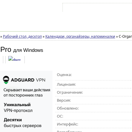
Войти на аккаунт
Зарегистрироваться
»
Рабочий стол, десктоп
»
Календари, органайзеры, напоминалки
»
C-Organi
 Pro
для Windows
Оценка:
Лицензия:
Ограничение:
Версия:
Обновлено:
ОС:
Интерфейс: