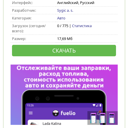
Интерфейс:
Английский, Русский
Разработчик:
Sygic a. s.
Категория:
Авто
Загрузок (сегодня/
0 / 775 |
Статистика
всего):
Размер:
17,69 Мб
СКАЧАТЬ