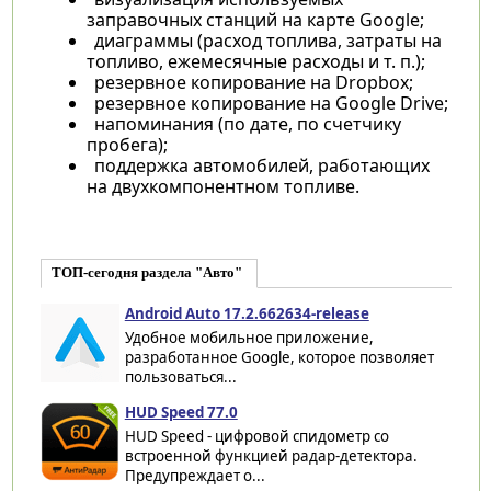
заправочных станций на карте Google;
диаграммы (расход топлива, затраты на
топливо, ежемесячные расходы и т. п.);
резервное копирование на Dropbox;
резервное копирование на Google Drive;
напоминания (по дате, по счетчику
пробега);
поддержка автомобилей, работающих
на двухкомпонентном топливе.
ТОП-сегодня раздела "Авто"
Android Auto 17.2.662634-release
Удобное мобильное приложение,
разработанное Google, которое позволяет
пользоваться...
HUD Speed 77.0
HUD Speed - цифровой спидометр со
встроенной функцией радар-детектора.
Предупреждает о...