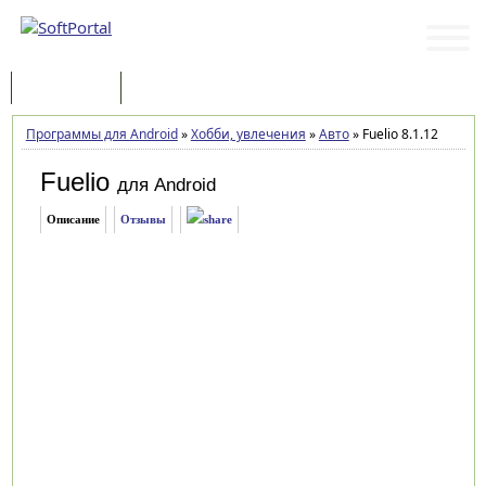
Программы
Статьи
Программы для Android
»
Хобби, увлечения
»
Авто
»
Fuelio 8.1.12
Fuelio
для Android
Описание
Отзывы