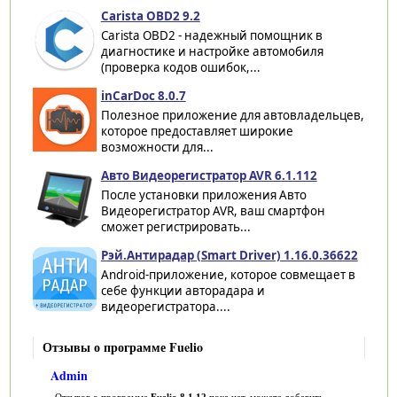
Carista OBD2 9.2
Carista OBD2 - надежный помощник в
диагностике и настройке автомобиля
(проверка кодов ошибок,...
inCarDoc 8.0.7
Полезное приложение для автовладельцев,
которое предоставляет широкие
возможности для...
Авто Видеорегистратор AVR 6.1.112
После установки приложения Авто
Видеорегистратор AVR, ваш смартфон
сможет регистрировать...
Рэй.Антирадар (Smart Driver) 1.16.0.36622
Android-приложение, которое совмещает в
себе функции авторадара и
видеорегистратора....
Отзывы о программе Fuelio
Admin
Отзывов о программе
Fuelio 8.1.12
пока нет, можете добавить...