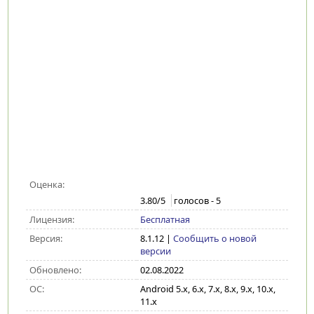
Оценка:
3.80
/5
голосов -
5
Лицензия:
Бесплатная
Версия:
8.1.12
|
Сообщить о новой
версии
Обновлено:
02.08.2022
ОС:
Android 5.x, 6.x, 7.x, 8.x, 9.x, 10.x,
11.x