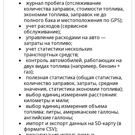
журнал пробега (отслеживание
количества заправок, стоимости топлива,
экономии топлива, заправок не до
полного бака и местоположения по GPS);
учет расходов (сервисное
обслуживание);
управление расходами на авто —
затраты на топливо;
учет статистики нескольких
транспортных средств;
контроль автомобилей, работающих на
двух видах топлива (например, бензин +
газ);
полезная статистика (общая статистика,
количество заправок, затраты, средние
значения, статистика экономии топлива);
выбор единиц измерения расстояния:
километры и мили;
выбор единиц измерения объема
топлива: литры, американские галлоны,
английские галлоны;
импорт и экспорт данных на SD-карту (в
формате CSV);
визуализация используемых