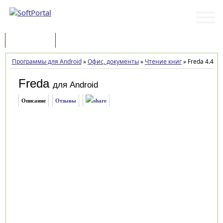
Программы
Статьи
Программы для Android
»
Офис, документы
»
Чтение книг
»
Freda 4.40 r
Freda
для Android
Описание
Отзывы