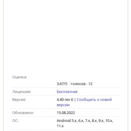
Оценка:
3.67
/5
голосов -
12
Лицензия:
Бесплатная
Версия:
4.40 rev 6
|
Сообщить о новой
версии
Обновлено:
15.08.2022
ОС:
Android 5.x, 6.x, 7.x, 8.x, 9.x, 10.x,
11.x