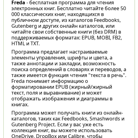
Freda
- бесплатная программа для чтения
электронных книг. Бесплатно читайте более 50
000 классических книг, находящихся в
публичном доступе, из каталогов Feedbooks,
Gutenberg и других онлайн каталогов, или
читайте свои собственные книги (без DRM) в
поддерживаемых форматах: EPUB, MOBI, FB2,
HTML и TXT.
Программа предлагает настраиваемые
элементы управления, шрифты и цвета, а
также аннотации и закладки, возможность
поиска определений в словарях и переводов, а
также имеется функция чтения "текста в речь".
Freda понимает информацию о
форматировании EPUB (жирный/жирный
текст, поля и выравнивание) и может
отображать изображения и диаграммы в
книгах.
Программа может получать книги из онлайн-
каталогов, таких как Feedbooks, Smashwords и
Gutenberg Project. Если у вас уже есть
коллекция книг, вы можете использовать
OneDrive, DropBox или Calibre, чтобы