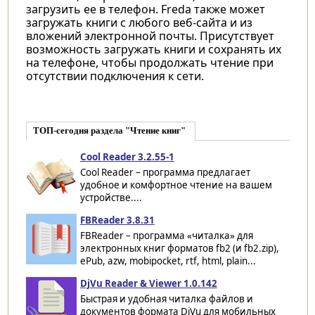
загрузить ее в телефон. Freda также может
загружать книги с любого веб-сайта и из
вложений электронной почты. Присутствует
возможность загружать книги и сохранять их
на телефоне, чтобы продолжать чтение при
отсутствии подключения к сети.
ТОП-сегодня раздела "Чтение книг"
Cool Reader 3.2.55-1
Cool Reader – программа предлагает
удобное и комфортное чтение на вашем
устройстве....
FBReader 3.8.31
FBReader – программа «читалка» для
электронных книг форматов fb2 (и fb2.zip),
ePub, azw, mobipocket, rtf, html, plain...
DjVu Reader & Viewer 1.0.142
Быстрая и удобная читалка файлов и
документов формата DjVu для мобильных