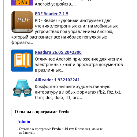
Android-устройств....
PDF Reader 7.1.5
PDF Reader - удобный инструмент для
чтения электронных книг на мобильных
устройствах под управлением Android,
который распознает все наиболее популярные
форматы...
ReadEra 26.05.20+2300
Отличное Android-приложение для чтения
электронных книг и просмотра документов
в различных...
AlReader 1.932102241
Комфортно читайте художественную
литературу в любых форматах (fb2, fbz, txt,
html, doc, docx, rtf, prc...
Отзывы о программе Freda
Admin
Отзывов о программе
Freda 4.40 rev 6
пока нет, можете
добавить...