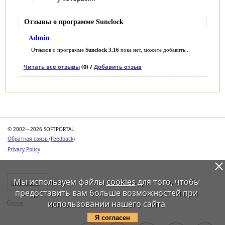
Отзывы о программе Sunclock
Admin
Отзывов о программе
Sunclock 3.16
пока нет, можете добавить...
Читать все отзывы
(0) /
Добавить отзыв
Категории
© 2002—2026 SOFTPORTAL
Обратная связь (Feedback)
Privacy Policy
Мы используем файлы
cookies
для того, чтобы
Программы
предоставить вам больше возможностей при
использовании нашего сайта
Статьи