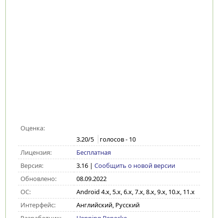
Оценка:
3.20
/5
голосов -
10
Лицензия:
Бесплатная
Версия:
3.16
|
Сообщить о новой версии
Обновлено:
08.09.2022
ОС:
Android 4.x, 5.x, 6.x, 7.x, 8.x, 9.x, 10.x, 11.x
Интерфейс:
Английский, Русский