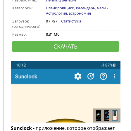
Разработчик:
Henning Benecke
Категории:
Планировщики, календарь, часы
-
Астрология, астрономия
Загрузок
0 / 797 |
Статистика
(сегодня/всего):
Размер:
8,31 Мб
СКАЧАТЬ
Sunclock
- приложение, которое отображает