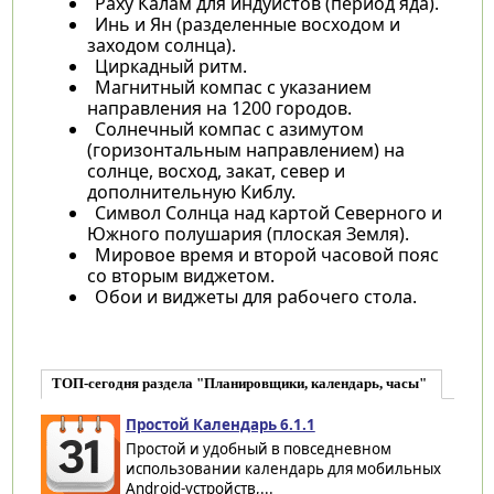
Раху Калам для индуистов (период яда).
Инь и Ян (разделенные восходом и
заходом солнца).
Циркадный ритм.
Магнитный компас с указанием
направления на 1200 городов.
Солнечный компас с азимутом
(горизонтальным направлением) на
солнце, восход, закат, север и
дополнительную Киблу.
Символ Солнца над картой Северного и
Южного полушария (плоская Земля).
Мировое время и второй часовой пояс
со вторым виджетом.
Обои и виджеты для рабочего стола.
ТОП-сегодня раздела "Планировщики, календарь, часы"
Простой Календарь 6.1.1
Простой и удобный в повседневном
использовании календарь для мобильных
Android-устройств,...