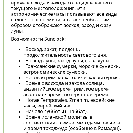
время восхода и захода солнца для вашего
текущего местоположения. Эти
астрономические часы показывают все виды
солнечного времени, а также необычным
образом отображают восход, заход и фазу
луны.
Возможности Sunclock:
Восход, закат, полдень,
продолжительность светового дня.
Восход луны, заход луны, фаза луны.
Гражданские сумерки, морские сумерки,
астрономические сумерки.
Часовая римско-католическая литургия.
Время с восхода и захода солнца,
византийское время, римское время,
афонское время, потерянное время.
Horae Temporales, Zmanim, еврейские
часы, еврейский час.
Начало субботы (Шаббат).
Время исламской молитвы в
соответствии с семью методами расчета
и время тахаджуда (особенно в Рамадан).