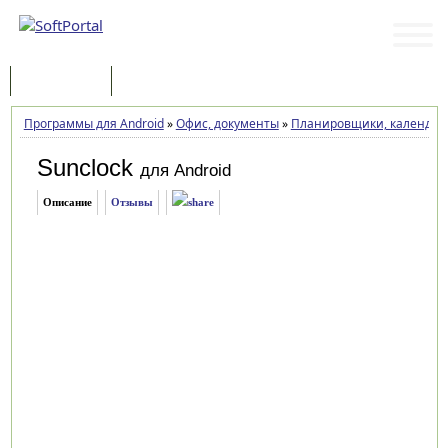
Программы
Статьи
Программы для Android
»
Офис, документы
»
Планировщики, календарь
Sunclock
для Android
Описание
Отзывы