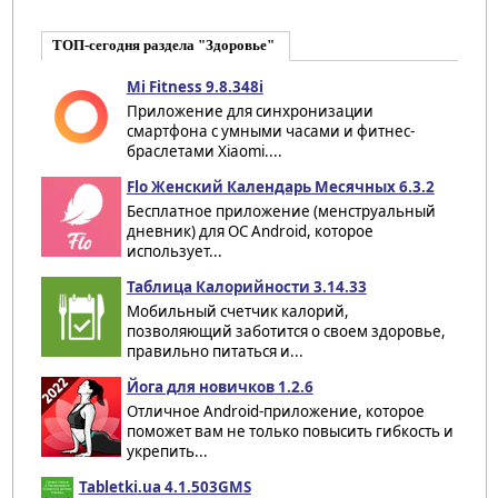
ТОП-сегодня раздела "Здоровье"
Mi Fitness 9.8.348i
Приложение для синхронизации
смартфона с умными часами и фитнес-
браслетами Xiaomi....
Flo Женский Календарь Месячных 6.3.2
Бесплатное приложение (менструальный
дневник) для ОС Android, которое
использует...
Таблица Калорийности 3.14.33
Мобильный счетчик калорий,
позволяющий заботится о своем здоровье,
правильно питаться и...
Йога для новичков 1.2.6
Отличное Android-приложение, которое
поможет вам не только повысить гибкость и
укрепить...
Tabletki.ua 4.1.503GMS