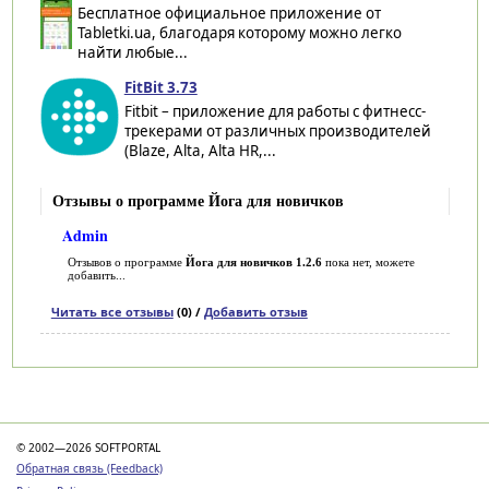
Бесплатное официальное приложение от
Tabletki.ua, благодаря которому можно легко
найти любые...
FitBit 3.73
Fitbit – приложение для работы с фитнесс-
трекерами от различных производителей
(Blaze, Alta, Alta HR,...
Отзывы о программе Йога для новичков
Admin
Отзывов о программе
Йога для новичков 1.2.6
пока нет, можете
добавить...
Читать все отзывы
(0) /
Добавить отзыв
Категории
© 2002—2026 SOFTPORTAL
Обратная связь (Feedback)