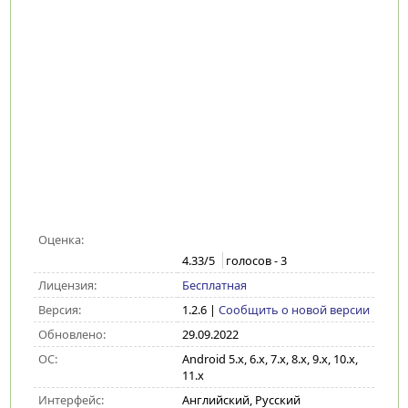
Оценка:
4.33
/5
голосов -
3
Лицензия:
Бесплатная
Версия:
1.2.6
|
Сообщить о новой версии
Обновлено:
29.09.2022
ОС:
Android 5.x, 6.x, 7.x, 8.x, 9.x, 10.x,
11.x
Интерфейс:
Английский, Русский