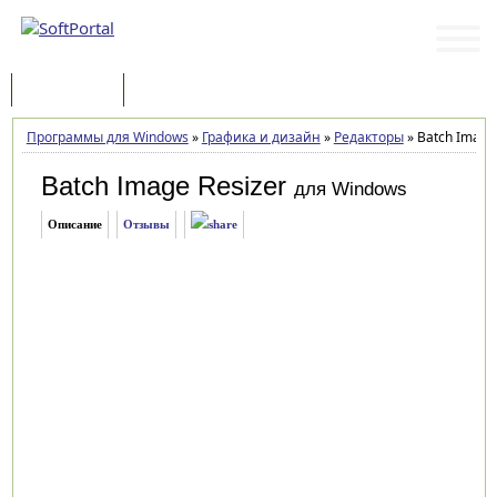
Программы
Статьи
Программы для Windows
»
Графика и дизайн
»
Редакторы
»
Batch Image 
Batch Image Resizer
для Windows
Описание
Отзывы