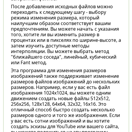
После добавления исходных файлов можно
переходить к следующему шагу - выбору
режима изменения размера, который
наилучшим образом соответствует вашим
предпочтениям. Вы можете начать с указания
того, хотите ли вы изменить размер в
процентах или в пикселях по ширине-высоте, а
затем изучить доступные методы
интерполяции. Вы можете выбрать метод
"ближайшего соседа", линейный, кубический
или Fant метод.
Эта программа для изменения размеров
изображений также поддерживает изменение
размеров файлов изображений до нескольких
размеров. Например, если у вас есть файл
изображения 1024x1024, вы можете одним
движением создать новые файлы 512x512,
256x256, 128x128, 64x64, 32x32, 16x16. Это
отличный способ быстро создать несколько
размеров одного и того же изображения. Если
у вас есть сотни изображений и вы хотите
создать эскизы для YouTube или вашего сайта,
вы можете положиться на эту программу.