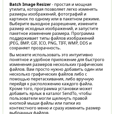
Batch Image Resizer
- простая и мощная
утилита, которая позволяет легко изменять
размеры изображений, фотографий и
картинок по одному или в пакетном режиме.
Выберите выходное разрешение, измените
размер исходных изображений, и запустите
пакетное изменение размера. Программа
поддерживает типы файлов изображений
JPEG, BMP, GIF, ICO, PNG, TIFF, WMP, DDS и
сохраняет прозрачность.
Вы можете использовать это интуитивно
понятное и удобное приложение для быстрого
изменения размеров нескольких графических
файлов. Вам просто нужно добавить один или
несколько графических файлов либо с
помощью перетаскивания, либо вручную
перейдя к расположению каждого файла.
Кроме того, программа установки может
добавить ярлык в каталог SendTo, чтобы
пользователи могли щелкнуть правой
кнопкой мыши файлы или папки из
контекстного меню и сразу изменить размер
выбранных файлов.