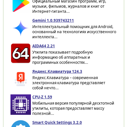
Официальный магазин программ, игр,
музыки, фильмов, журналов и книг от
Интернет-гиганта...
Gemini 1.0.939743211
Интеллектуальный помощник для Android,
основанный на технологиях искусственного
интеллекта...
AIDA64 2.21
Утилита показывает подробную
информацию об аппаратных и
программных особенностях...
Яндекс.Клавиатура 124.3
Яндекс.Клавиатура – современная
электронная клавиатура представляет
собой нечто...
CPU-Z 1.59
Мобильная версия популярной десктопной
утилиты, которая предоставляет массу
полезной...
Smart Quick Settings 3.2.0