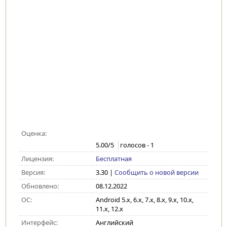
Оценка:
5.00
/5
голосов -
1
Лицензия:
Бесплатная
Версия:
3.30
|
Сообщить о новой версии
Обновлено:
08.12.2022
ОС:
Android 5.x, 6.x, 7.x, 8.x, 9.x, 10.x,
11.x, 12.x
Интерфейс:
Английский