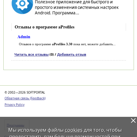
Полезное приложение для быстрого и
простого изменения системных настроек
Android. Программа...
Отзывы о программе aProfiles
Admin
Отзывов о программе
aProfiles 3.30
пока нет, можете добавить...
Читать все отзывы
(0) /
Добавить отзыв
Категории
© 2002—2026 SOFTPORTAL
Обратная связь (Feedback)
Privacy Policy
Программы
Мы используем файлы
cookies
для того, чтобы
предоставить вам больше возможностей при
Статьи