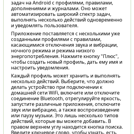
задач на Android с профилями, правилами,
дополнениями и журналами. Оно может
автоматизировать широкий спектр задач,
выполнять несколько действий одновременно
и уведомлять пользователя.
Приложение поставляется с несколькими уже
созданными профилями с правилами,
касающимися отключения звука и вибрации,
ночного режима и режима низкого
энергопотребления. Нажмите кнопку "Плюс",
чтобы создать новый профиль, дать ему имя и
настроить уведомления.
Каждый профиль может хранить и выполнять
несколько действий. Выберите, что должно
делать устройство при подключении к
домашней сети WiFi, включите или отключите
соединение Bluetooth, отрегулируйте яркость,
запустите различные приложения, отключите
звук или вибрацию, а также воспроизведение
или паузу музыки. Это лишь несколько типов
действий, которые вы можете добавить. В
правом верхнем углу находится кнопка поиска.
Введите ключевое слово, чтобы узнать, есть