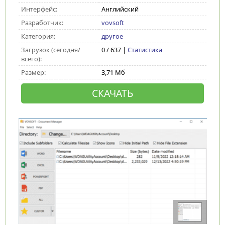
Интерфейс:
Английский
Разработчик:
vovsoft
Категория:
другое
Загрузок (сегодня/
0 / 637 |
Статистика
всего):
Размер:
3,71 Мб
СКАЧАТЬ