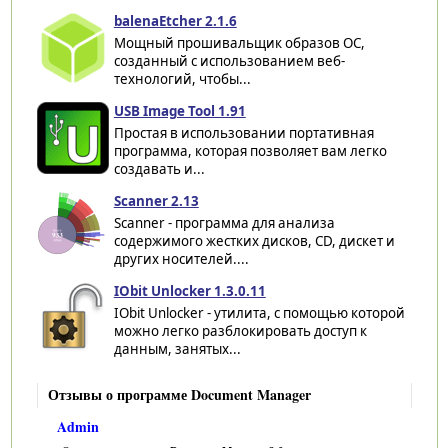
balenaEtcher 2.1.6
Мощный прошивальщик образов ОС,
созданный с использованием веб-
технологий, чтобы...
USB Image Tool 1.91
Простая в использовании портативная
программа, которая позволяет вам легко
создавать и...
Scanner 2.13
Scanner - программа для анализа
содержимого жестких дисков, CD, дискет и
других носителей....
IObit Unlocker 1.3.0.11
IObit Unlocker - утилита, с помощью которой
можно легко разблокировать доступ к
данным, занятых...
Отзывы о программе Document Manager
Admin