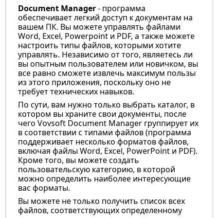
Document Manager
- программа
обеспечивает легкий доступ к документам на
вашем ПК. Вы можете управлять файлами
Word, Excel, Powerpoint и PDF, а также можете
настроить типы файлов, которыми хотите
управлять. Независимо от того, являетесь ли
вы опытным пользователем или новичком, вы
все равно сможете извлечь максимум пользы
из этого приложения, поскольку оно не
требует технических навыков.
По сути, вам нужно только выбрать каталог, в
котором вы храните свои документы, после
чего Vovsoft Document Manager группирует их
в соответствии с типами файлов (программа
поддерживает несколько форматов файлов,
включая файлы Word, Excel, PowerPoint и PDF).
Кроме того, вы можете создать
пользовательскую категорию, в которой
можно определить наиболее интересующие
вас форматы.
Вы можете не только получить список всех
файлов, соответствующих определенному