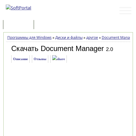
Программы
Статьи
Программы для Windows
»
Диски и файлы
»
другое
»
Document Manager
Скачать Document Manager
2.0
Описание
Отзывы