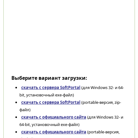
Выберите вариант загрузки:
скачать с сервера SoftPortal
(для Windows 32- и 64-
bit, установочный exe-файл)
скачать с сервера SoftPortal
(portable-версия, zip-
файл)
скачать с официального сайта
(для Windows 32- и
64-bit, установочный exe-файл)
скачать с официального сайта
(portable-версия,