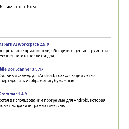
обным способом.
spark AI Workspace 2.9.0
иверсальное приложение, объединяющее инструменты
усственного интеллекта для...
ile Doc Scanner 3.9.17
бильный сканер для Android, позволяющий легко
нвертировать изображения, бумажные...
Grammar 1.4.9
стая в использовании программа для Android, которая
может исправить грамматические...