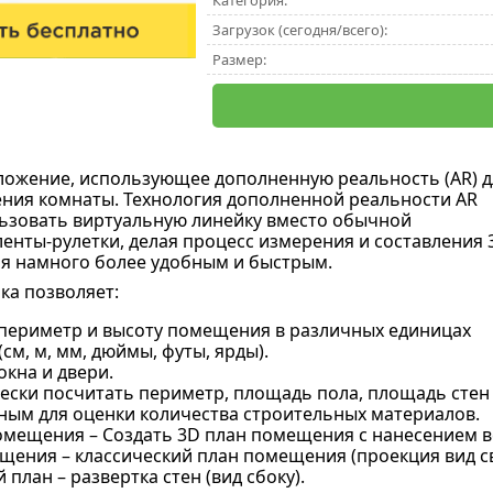
Категория:
Загрузок (сегодня/всего):
Размер:
ложение, использующее дополненную реальность (AR) д
ния комнаты. Технология дополненной реальности AR
ьзовать виртуальную линейку вместо обычной
енты-рулетки, делая процесс измерения и составления 
я намного более удобным и быстрым.
ка позволяет:
периметр и высоту помещения в различных единицах
см, м, мм, дюймы, футы, ярды).
кна и двери.
ески посчитать периметр, площадь пола, площадь стен
ным для оценки количества строительных материалов.
омещения – Создать 3D план помещения с нанесением в
щения – классический план помещения (проекция вид св
 план – развертка стен (вид сбоку).