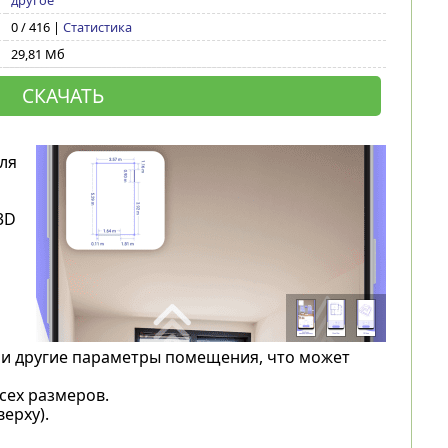
другое
0 / 416 |
Статистика
29,81 Мб
СКАЧАТЬ
ля
3D
 и другие параметры помещения, что может
сех размеров.
ерху).