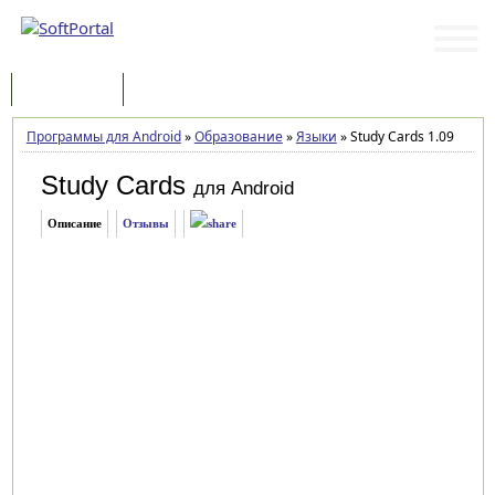
Программы
Статьи
Программы для Android
»
Образование
»
Языки
»
Study Cards 1.09
Study Cards
для Android
Описание
Отзывы