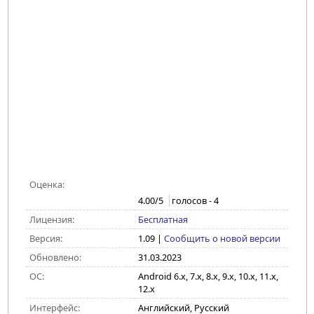
Оценка:
4.00
/5
голосов -
4
Лицензия:
Бесплатная
Версия:
1.09
|
Сообщить о новой версии
Обновлено:
31.03.2023
ОС:
Android 6.x, 7.x, 8.x, 9.x, 10.x, 11.x,
12.x
Интерфейс:
Английский, Русский