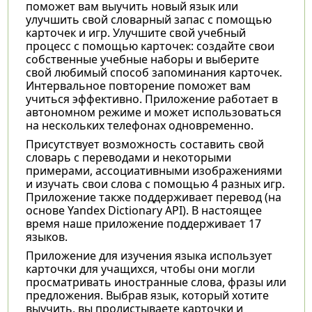
поможет вам выучить новый язык или
улучшить свой словарный запас с помощью
карточек и игр. Улучшите свой учебный
процесс с помощью карточек: создайте свои
собственные учебные наборы и выберите
свой любимый способ запоминания карточек.
Интервальное повторение поможет вам
учиться эффективно. Приложение работает в
автономном режиме и может использоваться
на нескольких телефонах одновременно.
Присутствует возможность составить свой
словарь с переводами и некоторыми
примерами, ассоциативными изображениями
и изучать свои слова с помощью 4 разных игр.
Приложение также поддерживает перевод (на
основе Yandex Dictionary API). В настоящее
время наше приложение поддерживает 17
языков.
Приложение для изучения языка использует
карточки для учащихся, чтобы они могли
просматривать иностранные слова, фразы или
предложения. Выбрав язык, который хотите
выучить, вы пролистываете карточки и