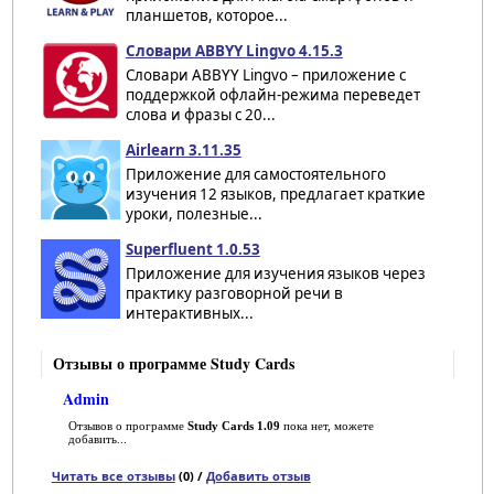
планшетов, которое...
Словари ABBYY Lingvo 4.15.3
Словари ABBYY Lingvo – приложение с
поддержкой офлайн-режима переведет
слова и фразы с 20...
Airlearn 3.11.35
Приложение для самостоятельного
изучения 12 языков, предлагает краткие
уроки, полезные...
Superfluent 1.0.53
Приложение для изучения языков через
практику разговорной речи в
интерактивных...
Отзывы о программе Study Cards
Admin
Отзывов о программе
Study Cards 1.09
пока нет, можете
добавить...
Читать все отзывы
(0) /
Добавить отзыв