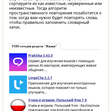
сортируете их как известные, неуверенные или
неизвестные. Тогда алгоритм
пространственного повторения позаботится о
том, когда вам нужно будет повторять слова,
чтобы правильно запомнить словарный
запас.
ТОП-сегодня раздела "Языки"
Praktika 3.43.0
Сервис для изучения языков с помощью
умных AI-аватаров, имитирующих живое
общение....
LingoClip 2.2.7
Приложение для изучения иностранных
языков, которое поможет не только
улучшить...
Учим и играем. Польский free 7.9
Учим и играем. Польский free - бесплатное
приложение для Android-смартфонов и