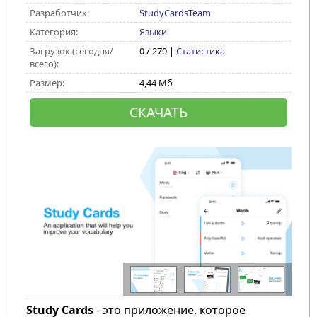
Разработчик:
StudyCardsTeam
Категория:
Языки
Загрузок (сегодня/
0 / 270 |
Статистика
всего):
Размер:
4,44 Мб
СКАЧАТЬ
Study Cards
- это приложение, которое