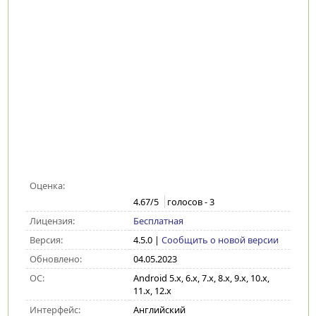
Оценка:
4.67
/5
голосов -
3
Лицензия:
Бесплатная
Версия:
4.5.0
|
Сообщить о новой версии
Обновлено:
04.05.2023
ОС:
Android 5.x, 6.x, 7.x, 8.x, 9.x, 10.x,
11.x, 12.x
Интерфейс:
Английский