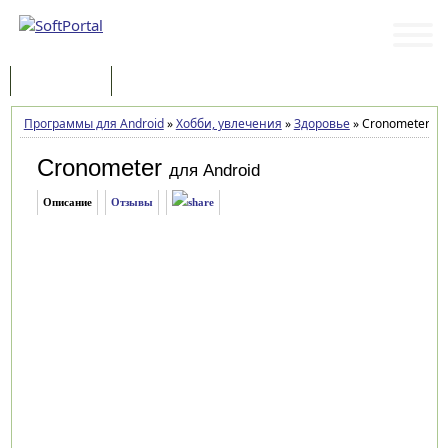
Программы
Статьи
Программы для Android
»
Хобби, увлечения
»
Здоровье
»
Cronometer 4.5
Cronometer
для Android
Описание
Отзывы