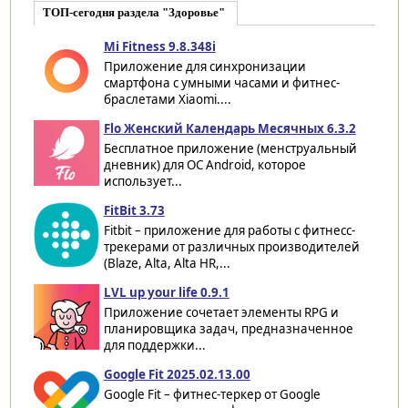
ТОП-сегодня раздела "Здоровье"
Mi Fitness 9.8.348i
Приложение для синхронизации
смартфона с умными часами и фитнес-
браслетами Xiaomi....
Flo Женский Календарь Месячных 6.3.2
Бесплатное приложение (менструальный
дневник) для ОС Android, которое
использует...
FitBit 3.73
Fitbit – приложение для работы с фитнесс-
трекерами от различных производителей
(Blaze, Alta, Alta HR,...
LVL up your life 0.9.1
Приложение сочетает элементы RPG и
планировщика задач, предназначенное
для поддержки...
Google Fit 2025.02.13.00
Google Fit – фитнес-теркер от Google