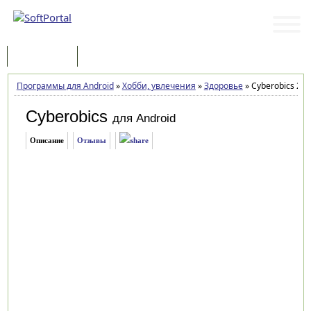
Программы
Статьи
Программы для Android
»
Хобби, увлечения
»
Здоровье
»
Cyberobics 2.0.
Cyberobics
для Android
Описание
Отзывы