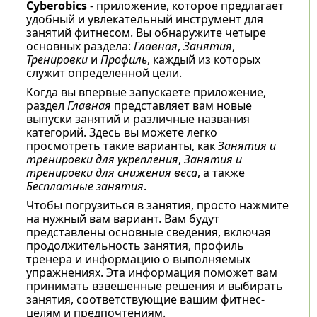
Cyberobics
- приложение, которое предлагает
удобный и увлекательный инструмент для
занятий фитнесом. Вы обнаружите четыре
основных раздела:
Главная
,
Занятия
,
Тренировки
и
Профиль
, каждый из которых
служит определенной цели.
Когда вы впервые запускаете приложение,
раздел
Главная
представляет вам новые
выпуски занятий и различные названия
категорий. Здесь вы можете легко
просмотреть такие варианты, как
Занятия и
тренировки для укрепления
,
Занятия и
тренировки для снижения веса
, а также
Бесплатные занятия
.
Чтобы погрузиться в занятия, просто нажмите
на нужный вам вариант. Вам будут
представлены основные сведения, включая
продолжительность занятия, профиль
тренера и информацию о выполняемых
упражнениях. Эта информация поможет вам
принимать взвешенные решения и выбирать
занятия, соответствующие вашим фитнес-
целям и предпочтениям.