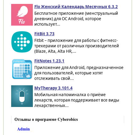
Flo Женский Календарь Месячных 6.3.2
Бесплатное приложение (менструальный
дневник) для ОС Android, которое
использует...
FitBit 3.73
Fitbit – приложение для работы с фитнесс-
трекерами от различных производителей
(Blaze, Alta, Alta HR,...
FitNotes 1.23.1
Приложение для Android, предназначенное
для пользователей, которые хотят
отслеживать свой...
MyTherapy 3.101.4
Мобильная напоминалка о приёме
лекарств, которая поддерживает все виды
лекарственных...
Отзывы о программе Cyberobics
Admin