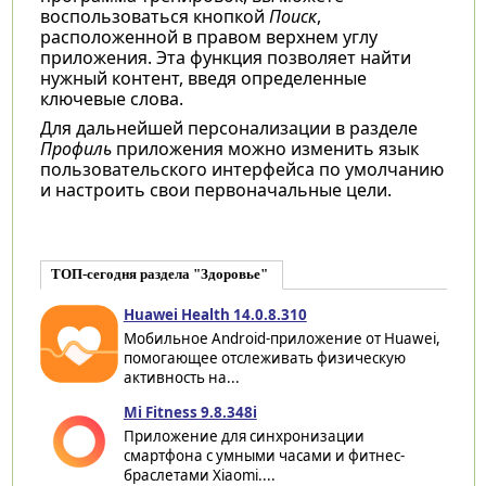
воспользоваться кнопкой
Поиск
,
расположенной в правом верхнем углу
приложения. Эта функция позволяет найти
нужный контент, введя определенные
ключевые слова.
Для дальнейшей персонализации в разделе
Профиль
приложения можно изменить язык
пользовательского интерфейса по умолчанию
и настроить свои первоначальные цели.
ТОП-сегодня раздела "Здоровье"
Huawei Health 14.0.8.310
Мобильное Android-приложение от Huawei,
помогающее отслеживать физическую
активность на...
Mi Fitness 9.8.348i
Приложение для синхронизации
смартфона с умными часами и фитнес-
браслетами Xiaomi....