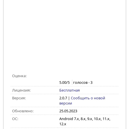
Оценка:
5.00
/5
голосов -
3
Лицензия:
Бесплатная
Версия:
2.0.7
|
Сообщить о новой
версии
Обновлено:
25.05.2023
ОС:
Android 7.x, 8.x, 9.x, 10.x, 11.x,
12.x