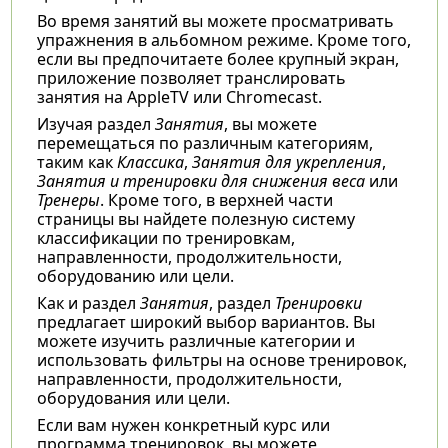
Во время занятий вы можете просматривать
упражнения в альбомном режиме. Кроме того,
если вы предпочитаете более крупный экран,
приложение позволяет транслировать
занятия на AppleTV или Chromecast.
Изучая раздел
Занятия
, вы можете
перемещаться по различным категориям,
таким как
Классика
,
Занятия для укрепления
,
Занятия и тренировки для снижения веса
или
Тренеры
. Кроме того, в верхней части
страницы вы найдете полезную систему
классификации по тренировкам,
направленности, продолжительности,
оборудованию или цели.
Как и раздел
Занятия
, раздел
Тренировки
предлагает широкий выбор вариантов. Вы
можете изучить различные категории и
использовать фильтры на основе тренировок,
направленности, продолжительности,
оборудования или цели.
Если вам нужен конкретный курс или
программа тренировок, вы можете