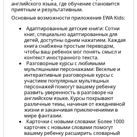
английского языка, где обучение становится
приятным и результативным.
Основные возможности приложения EWA Kids:
Адаптированные детские книги: Сотни
книг, специально адаптированных для
детей, доступны одним нажатием. Каждая
книга снабжена простым переводом,
чтобы ваш ребенок мог понять смысл и
контекст иностранного текста.
Разговорные курсы с любимыми
мультяшными персонажами: Веселые и
интерактивные разговорные курсы с
участием популярных мультяшных
персонажей помогут вашему ребенку
развить уверенность в разговоре на
английском языке. Курсы покрывают
различные темы, начиная от ежедневной
жизни и заканчивая приключениями в
мире фантазии.
Карточки с новыми словами: Более 1000
карточек с новыми словами помогут
вашему ребенку расширить словарный