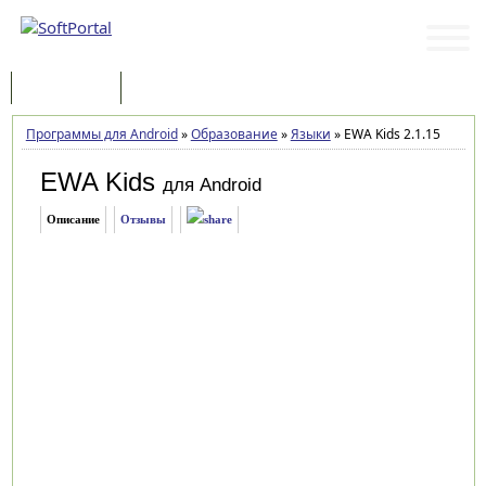
Программы
Статьи
Программы для Android
»
Образование
»
Языки
»
EWA Kids 2.1.15
EWA Kids
для Android
Описание
Отзывы