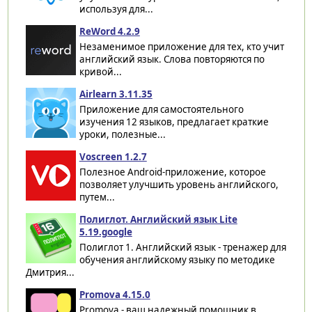
используя для...
ReWord 4.2.9
Незаменимое приложение для тех, кто учит
английский язык. Слова повторяются по
кривой...
Airlearn 3.11.35
Приложение для самостоятельного
изучения 12 языков, предлагает краткие
уроки, полезные...
Voscreen 1.2.7
Полезное Android-приложение, которое
позволяет улучшить уровень английского,
путем...
Полиглот. Английский язык Lite
5.19.google
Полиглот 1. Английский язык - тренажер для
обучения английскому языку по методике
Дмитрия...
Promova 4.15.0
Promova - ваш надежный помощник в