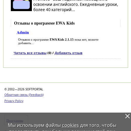
освоении английского. Ежедневные уроки,
более 40 категорий...
Отзывы о программе EWA Kids
Admin
Отзывов о программе
EWA Kids 2.1.15
пока нет, можете
добавить...
Читать все отзывы
(0) /
Добавить отзыв
Категории
© 2002—2026 SOFTPORTAL
Обратная связь (Feedback)
Privacy Policy
Программы
Мы используем файлы
cookies
для того, чтобы