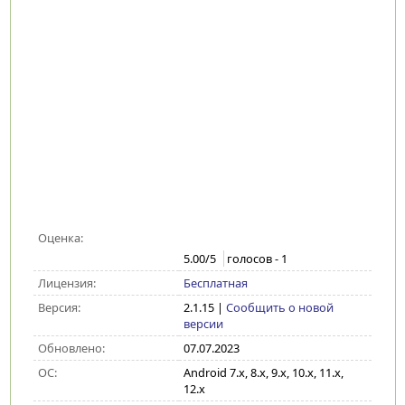
Оценка:
5.00
/5
голосов -
1
Лицензия:
Бесплатная
Версия:
2.1.15
|
Сообщить о новой
версии
Обновлено:
07.07.2023
ОС:
Android 7.x, 8.x, 9.x, 10.x, 11.x,
12.x