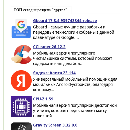
ТОП-сегодня раздела "другое"
Gboard 17.8.4.939743344-release
Gboard – самые лучшие разработки и
передовые технологии собраны в данной
клавиатуре от Google....
CCleaner 26.12.2
Мобильная версия популярного
чистильщика системы, который поможет
содержать ваш девайс в...
Яндекс: Алиса 23.114
Универсальный мобильный помощник для
мобильных Android-устройств, благодаря
которому...
CPU-Z 1.59
Мобильная версия популярной десктопной
утилиты, которая предоставляет массу
полезной...
Gravity Screen 3.32.0.0