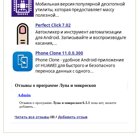
Мобильная версия популярной десктопной
утилиты, которая предоставляет массу
полезной...
Perfect Click 7.02
Автокликер и инструмент автоматизации
для Android. Записывайте и воспроизводьте
касания,...
Phone Clone 11.0.0.300
Phone Clone - удобное Android-приложение
от HUAWEI для быстрого и безопасного
переноса данных с одного...
Отзывы о программе Лупа и микроскоп
Admin
Отзывов о программе
Лупа и микроскоп 6.3.1
пока нет, можете
добавить...
Читать все отзывы
(0) /
Добавить отзыв