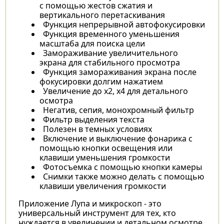
с помощью жестов сжатия и
вертикального перетаскивания
Функция непрерывной автофокусировки
Функция временного уменьшения
масштаба для поиска цели
Замораживание увеличительного
экрана для стабильного просмотра
Функция замораживания экрана после
фокусировки долгим нажатием
Увеличение до х2, х4 для детального
осмотра
Негатив, сепия, монохромный фильтр
Фильтр выделения текста
Полезен в темных условиях
Включение и выключение фонарика с
помощью кнопки освещения или
клавиши уменьшения громкости
Фотосъемка с помощью кнопки камеры
Снимки также можно делать с помощью
клавиши увеличения громкости
Приложение Лупа и микроскоп - это
универсальный инструмент для тех, кто
нуждается в увеличении и детальном осмотре