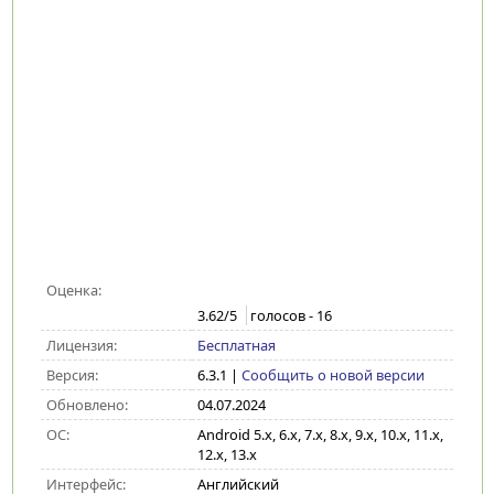
Оценка:
3.62
/5
голосов -
16
Лицензия:
Бесплатная
Версия:
6.3.1
|
Сообщить о новой версии
Обновлено:
04.07.2024
ОС:
Android 5.x, 6.x, 7.x, 8.x, 9.x, 10.x, 11.x,
12.x, 13.x
Интерфейс:
Английский