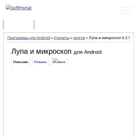
Программы
Статьи
Программы для Android
»
Утилиты
»
другое
»
Лупа и микроскоп 6.3.1
Лупа и микроскоп
для Android
Описание
Отзывы