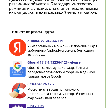
различных объектов. Благодаря множеству
режимов и функций, оно станет незаменимым
помощником в повседневной жизни и работе.
ТОП-сегодня раздела "другое"
Яндекс: Алиса 23.114
Универсальный мобильный помощник для
мобильных Android-устройств, благодаря
которому...
Gboard 17.7.4.932364120-release
Gboard – самые лучшие разработки и
передовые технологии собраны в данной
клавиатуре от Google....
CCleaner 26.12.2
Мобильная версия популярного
чистильщика системы, который поможет
содержать ваш девайс в...
CPU-Z 1.59