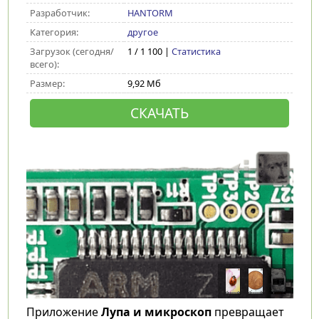
Разработчик:
HANTORM
Категория:
другое
Загрузок (сегодня/
1 / 1 100 |
Статистика
всего):
Размер:
9,92 Мб
СКАЧАТЬ
Приложение
Лупа и микроскоп
превращает