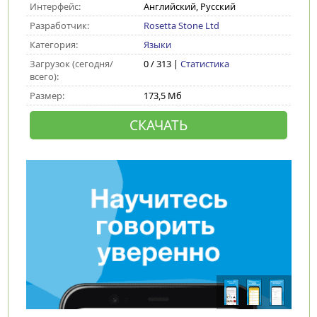
Интерфейс:
Английский, Русский
Разработчик:
Rosetta Stone Ltd
Категория:
Языки
Загрузок (сегодня/
0 / 313 |
Статистика
всего):
Размер:
173,5 Мб
СКАЧАТЬ