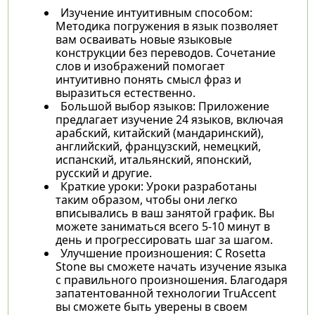
Изучение интуитивным способом:
Методика погружения в язык позволяет
вам осваивать новые языковые
конструкции без переводов. Сочетание
слов и изображений помогает
интуитивно понять смысл фраз и
выразиться естественно.
Большой выбор языков: Приложение
предлагает изучение 24 языков, включая
арабский, китайский (мандаринский),
английский, французский, немецкий,
испанский, итальянский, японский,
русский и другие.
Краткие уроки: Уроки разработаны
таким образом, чтобы они легко
вписывались в ваш занятой график. Вы
можете заниматься всего 5-10 минут в
день и прогрессировать шаг за шагом.
Улучшение произношения: С Rosetta
Stone вы сможете начать изучение языка
с правильного произношения. Благодаря
запатентованной технологии TruAccent
вы сможете быть уверены в своем