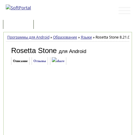
Программы
Статьи
Программы для Android
»
Образование
»
Языки
»
Rosetta Stone 8.21.0
Rosetta Stone
для Android
Описание
Отзывы