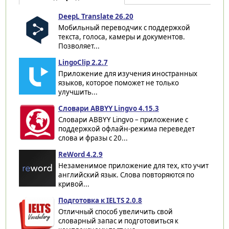
DeepL Translate 26.20
Мобильный переводчик с поддержкой
текста, голоса, камеры и документов.
Позволяет...
LingoClip 2.2.7
Приложение для изучения иностранных
языков, которое поможет не только
улучшить...
Словари ABBYY Lingvo 4.15.3
Словари ABBYY Lingvo – приложение с
поддержкой офлайн-режима переведет
слова и фразы с 20...
ReWord 4.2.9
Незаменимое приложение для тех, кто учит
английский язык. Слова повторяются по
кривой...
Подготовка к IELTS 2.0.8
Отличный способ увеличить свой
словарный запас и подготовиться к