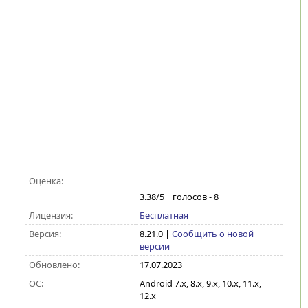
Оценка:
3.38
/5
голосов -
8
Лицензия:
Бесплатная
Версия:
8.21.0
|
Сообщить о новой
версии
Обновлено:
17.07.2023
ОС:
Android 7.x, 8.x, 9.x, 10.x, 11.x,
12.x