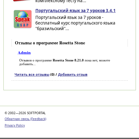
комплексному тесту на...
Португальский язык за 7 уроков 3.4.1
Португальский язык за 7 уроков -
бесплатный курс португальского языка
"бразильский"...
Отзывы о программе Rosetta Stone
Admin
Отзывов о программе
Rosetta Stone 8.21.0
пока нет, можете
добавить...
Читать все отзывы
(0) /
Добавить отзыв
Категории
© 2002—2026 SOFTPORTAL
Обратная связь (Feedback)
Privacy Policy