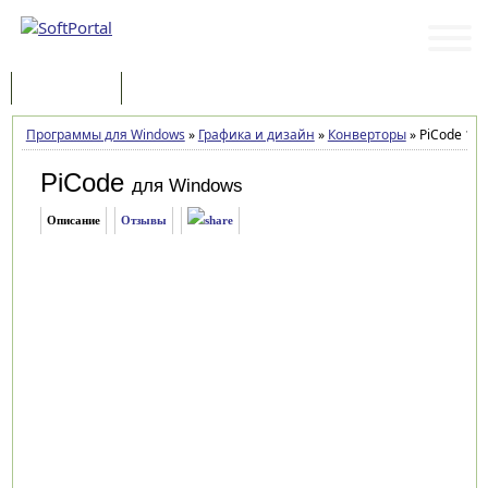
Программы
Статьи
Программы для Windows
»
Графика и дизайн
»
Конверторы
»
PiCode 1.1.
PiCode
для Windows
Описание
Отзывы