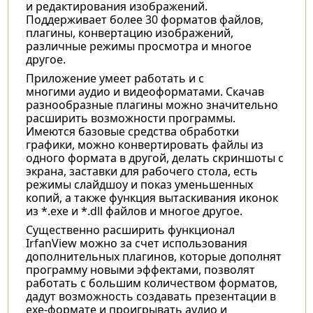
и редактирования изображений.
Поддерживает более 30 форматов файлов,
плагины, конвертацию изображений,
различные режимы просмотра и многое
другое.
Приложение умеет работать и с
многими аудио и видеоформатами. Скачав
разнообразные плагины можно значительно
расширить возможности программы.
Имеются базовые средства обработки
графики, можно конвертировать файлы из
одного формата в другой, делать скриншоты с
экрана, заставки для рабочего стола, есть
режимы слайдшоу и показ уменьшенных
копий, а также функция вытаскивания иконок
из *.exe и *.dll файлов и многое другое.
Существенно расширить функционал
IrfanView
можно за счет использования
дополнительных плагинов, которые дополнят
программу новыми эффектами, позволят
работать с большим количеством форматов,
дадут возможность создавать презентации в
exe-формате и проигрывать аудио и