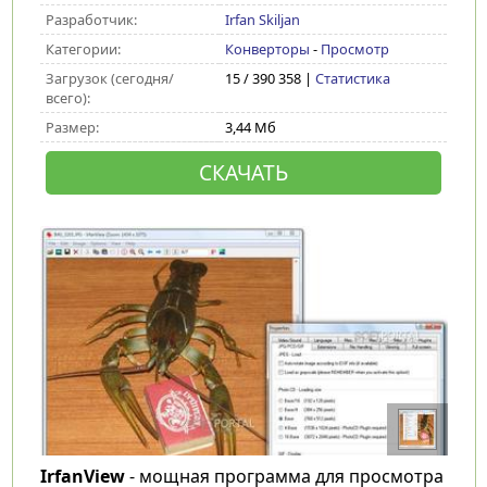
Разработчик:
Irfan Skiljan
Категории:
Конверторы
-
Просмотр
Загрузок (сегодня/
15 / 390 358 |
Статистика
всего):
Размер:
3,44 Мб
СКАЧАТЬ
IrfanView
- мощная программа для просмотра