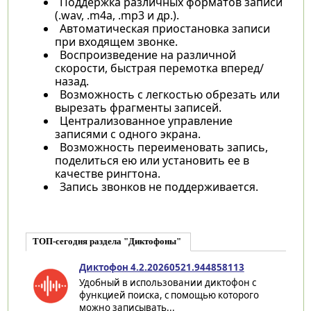
Поддержка различных форматов записи
(.wav, .m4a, .mp3 и др.).
Автоматическая приостановка записи
при входящем звонке.
Воспроизведение на различной
скорости, быстрая перемотка вперед/
назад.
Возможность с легкостью обрезать или
вырезать фрагменты записей.
Централизованное управление
записями с одного экрана.
Возможность переименовать запись,
поделиться ею или установить ее в
качестве рингтона.
Запись звонков не поддерживается.
ТОП-сегодня раздела "Диктофоны"
Диктофон 4.2.20260521.944858113
Удобный в использовании диктофон с
функцией поиска, с помощью которого
можно записывать...