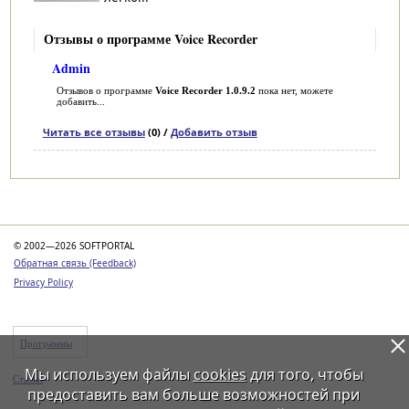
Отзывы о программе Voice Recorder
Admin
Отзывов о программе
Voice Recorder 1.0.9.2
пока нет, можете
добавить...
Читать все отзывы
(0) /
Добавить отзыв
Категории
© 2002—2026 SOFTPORTAL
Обратная связь (Feedback)
Privacy Policy
Программы
Мы используем файлы
cookies
для того, чтобы
Статьи
предоставить вам больше возможностей при