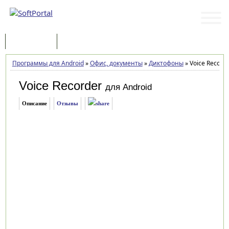
Программы
Статьи
Программы для Android
»
Офис, документы
»
Диктофоны
»
Voice Recorde
Voice Recorder
для Android
Описание
Отзывы