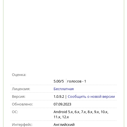
Оценка:
5.00
/5
голосов -
1
Лицензия:
Бесплатная
Версия:
1.0.9.2
|
Сообщить о новой версии
Обновлено:
07.09.2023
ОС:
Android 5.x, 6.x, 7.x, 8.x, 9.x, 10.x,
11.x, 12.x
Интерфейс:
Английский