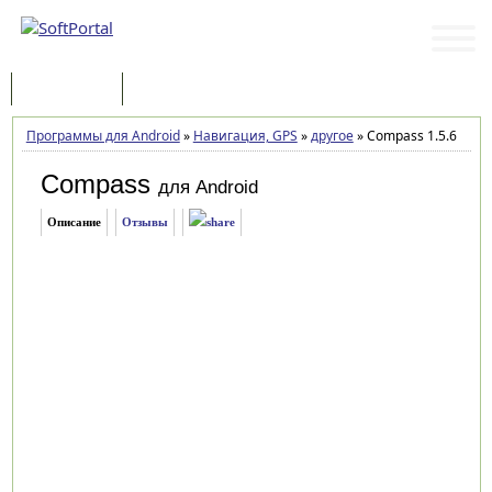
Программы
Статьи
Программы для Android
»
Навигация, GPS
»
другое
»
Compass 1.5.6
Compass
для Android
Описание
Отзывы