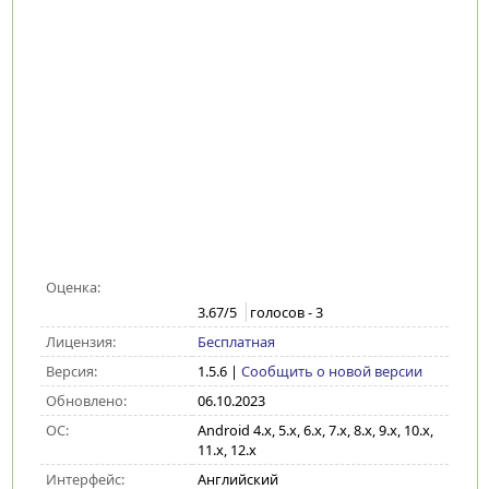
Оценка:
3.67
/5
голосов -
3
Лицензия:
Бесплатная
Версия:
1.5.6
|
Сообщить о новой версии
Обновлено:
06.10.2023
ОС:
Android 4.x, 5.x, 6.x, 7.x, 8.x, 9.x, 10.x,
11.x, 12.x
Интерфейс:
Английский