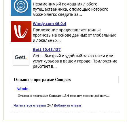
Незаменимый помощник любого
путешественника, с помощью которого
можно легко следить за...
Windy.com 46.0.4
Приложение предоставляет точные
прогнозы на основе данных от глобальных
и локальных...
Gett 10.48.187
Gett – быстрый и удобный заказ такси или
услуг курьера в вашем городе. Приложение
работает в...
Отзывы о программе Compass
Admin
Отзывов о программе
Compass 1.5.6
пока нет, можете добавить...
Читать все отзывы
(0) /
Добавить отзыв
Категории