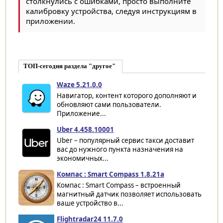
столкнулись с ошибками, просто выполните
калибровку устройства, следуя инструкциям в
приложении.
ТОП-сегодня раздела "другое"
Waze 5.21.0.0
Навигатор, контент которого дополняют и
обновляют сами пользователи.
Приложение...
Uber 4.458.10001
Uber – популярный сервис такси доставит
вас до нужного пункта назначения на
экономичных...
Компас : Smart Compass 1.8.21a
Компас : Smart Compass – встроенный
магнитный датчик позволяет использовать
ваше устройство в...
Flightradar24 11.7.0