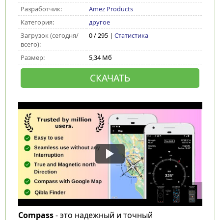
Разработчик:
Amez Products
Категория:
другое
Загрузок (сегодня/
0 / 295 |
Статистика
всего):
Размер:
5,34 Мб
СКАЧАТЬ
Compass
- это надежный и точный