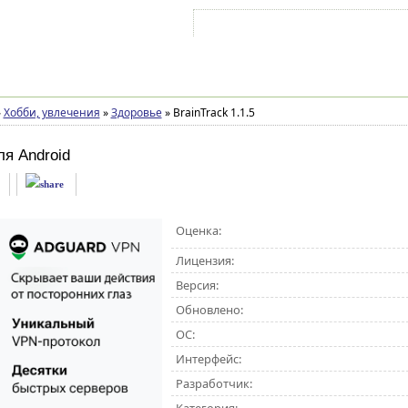
Войти на аккаунт
Зарегистрироваться
»
Хобби, увлечения
»
Здоровье
»
BrainTrack 1.1.5
ля Android
Оценка:
Лицензия:
Версия:
Обновлено:
ОС:
Интерфейс:
Разработчик: