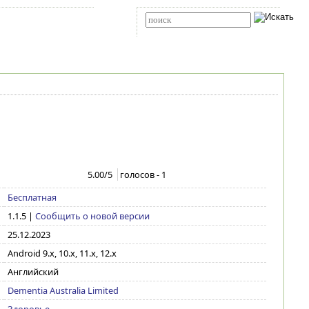
Карта сайта
RSS
Расширенный поиск
5.00
/5
голосов -
1
Бесплатная
1.1.5
|
Сообщить о новой версии
25.12.2023
Android 9.x, 10.x, 11.x, 12.x
Английский
Dementia Australia Limited