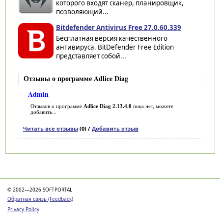
которого входят сканер, планировщик,
позволяющий...
Bitdefender Antivirus Free 27.0.60.339
Бесплатная версия качественного
антивируса. BitDefender Free Edition
представляет собой...
Отзывы о программе Adlice Diag
Admin
Отзывов о программе
Adlice Diag 2.13.4.0
пока нет, можете
добавить...
Читать все отзывы
(0) /
Добавить отзыв
Категории
© 2002—2026 SOFTPORTAL
Обратная связь (Feedback)
Privacy Policy