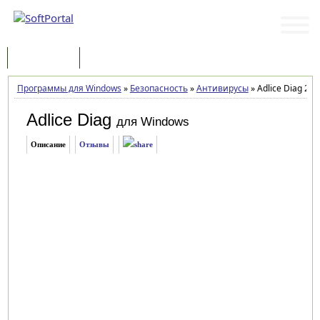
Программы
Статьи
Программы для Windows
»
Безопасность
»
Антивирусы
»
Adlice Diag 2.13
Adlice Diag
для Windows
Описание
Отзывы