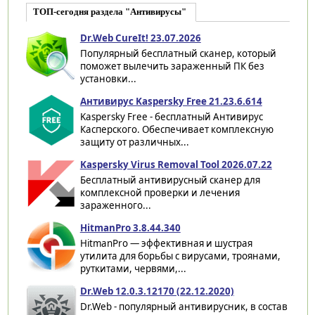
ТОП-сегодня раздела "Антивирусы"
Dr.Web CureIt! 23.07.2026
Популярный бесплатный сканер, который
поможет вылечить зараженный ПК без
установки...
Антивирус Kaspersky Free 21.23.6.614
Kaspersky Free - бесплатный Антивирус
Касперского. Обеспечивает комплексную
защиту от различных...
Kaspersky Virus Removal Tool 2026.07.22
Бесплатный антивирусный сканер для
комплексной проверки и лечения
зараженного...
HitmanPro 3.8.44.340
HitmanPro — эффективная и шустрая
утилита для борьбы с вирусами, троянами,
руткитами, червями,...
Dr.Web 12.0.3.12170 (22.12.2020)
Dr.Web - популярный антивирусник, в состав