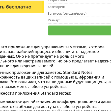
Разработчик:
Категория:
Загрузок (сегодня/всего):
Размер:
 это приложение для управления заметками, которое
ить ваш рабочий процесс и обеспечить надежное
данных. Оно не претендует на роль самого
ьного или настраиваемого, но оно предлагает надежн
шение для ведения записей.
ычных приложений для заметок, Standard Notes
охранность ваших записей с помощью шифрования и
лаке. Это означает, что ваши данные будут защищены, а
ет возможен с любого устройства.
ности приложения Standard Notes:
е заметок для обеспечения конфиденциальности данн
аметок в облаке для доступа с любого устройства.