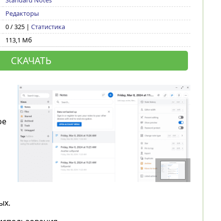
Standard Notes
Редакторы
0 / 325 |
Статистика
113,1 Мб
СКАЧАТЬ
ое
ых.