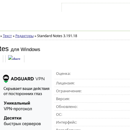
Войти на аккаунт
Зарегистрироваться
»
Текст
»
Редакторы
»
Standard Notes 3.191.18
tes
для Windows
Оценка:
Лицензия:
Ограничение:
Версия:
Обновлено:
ОС:
Интерфейс: