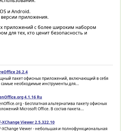
использования.
OS и Android.
версии приложения.
гих приложений с более широким набором
м для тех, кто ценит безопасность и
reOffice 26.2.4
щный пакет офисных приложений, включающий в себя
 самые необходимые инструменты для...
nOffice.org 4.1.16 Ru
nOffice.org - Бесплатная альтернатива пакету офисных
ложений Microsoft Office. В состав пакета...
-XChange Viewer 2.5.322.10
F-XChange Viewer - небольшая и полнофункциональная