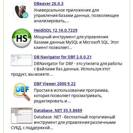
DBeaver 26.0.3
Универсальное приложение для
управления базами данных, позволяющее
анализировать,...
HeidiSQL 12.16.0.7229
Мощный инструмент для управления
базами данных MySQL и Microsoft SQL. Этот
клиент позволяет...
DB Navigator for DBF 2.0.0.21
DBNavigator for DBF - это утилита для работы
с файлами баз данных. Используя этот
продукт, вы можете...
DBF Viewer 2000 9.22
Простая в использовании программа,
которая позволяет просматривать,
редактировать и...
Database .NET 35.5.8689
Database .NET - бесплатный портативный
инструмент для управления различными
СУБД, с поддержкой...