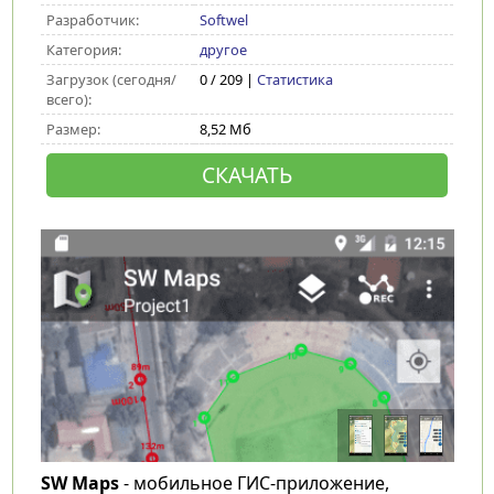
Разработчик:
Softwel
Категория:
другое
Загрузок (сегодня/
0 / 209 |
Статистика
всего):
Размер:
8,52 Мб
СКАЧАТЬ
SW Maps
- мобильное ГИС-приложение,