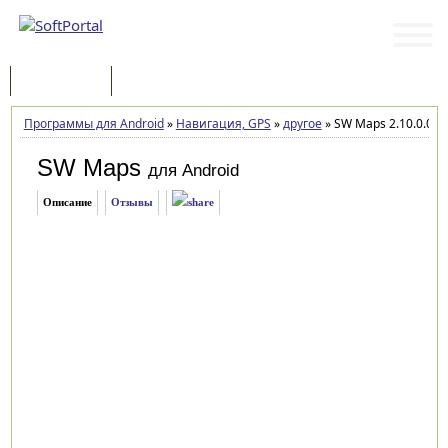
Программы
Статьи
Программы для Android
»
Навигация, GPS
»
другое
»
SW Maps 2.10.0.0
SW Maps
для Android
Описание
Отзывы