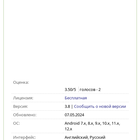
Оценка:
3.50
/5
голосов -
2
Лицензия:
Бесплатная
Версия:
3.8
|
Сообщить о новой версии
Обновлено:
07.05.2024
ОС:
Android 7.x, 8.x, 9.x, 10.x, 11.x,
12.x
Интерфейс:
Английский, Русский