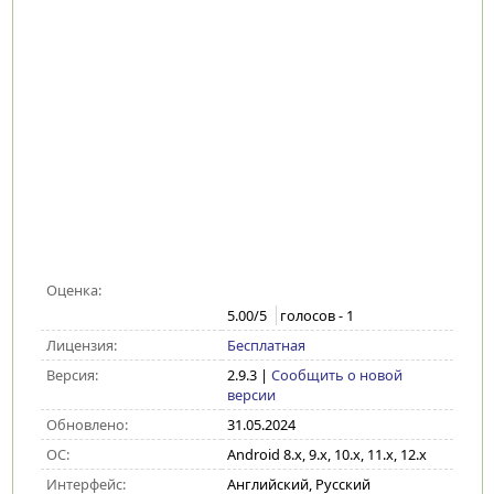
Оценка:
5.00
/5
голосов -
1
Лицензия:
Бесплатная
Версия:
2.9.3
|
Сообщить о новой
версии
Обновлено:
31.05.2024
ОС:
Android 8.x, 9.x, 10.x, 11.x, 12.x
Интерфейс:
Английский, Русский