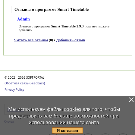
Отзывы о программе Smart Timetable
Admin
Отзывов о программе
Smart Timetable 2.9.3
пока нет, можете
добавить...
Читать все отзывы
(0) /
Добавить отзыв
Категории
© 2002—2026 SOFTPORTAL
Обратная связь (Feedback)
Privacy Policy
Мы используем файлы
cookies
для того, чтобы
Программы
предоставить вам больше возможностей при
использовании нашего сайта
Статьи