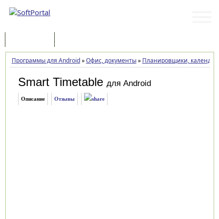
Программы
Статьи
Программы для Android
»
Офис, документы
»
Планировщики, календарь
Smart Timetable
для Android
Описание
Отзывы