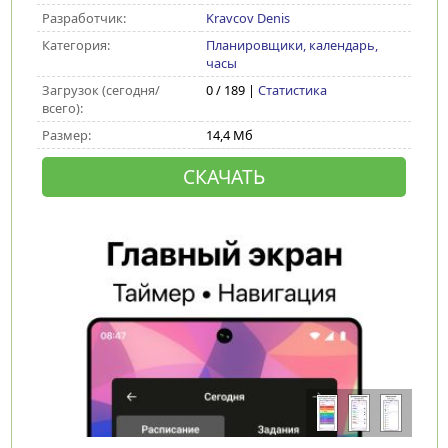
Разработчик:
Kravcov Denis
Категория:
Планировщики, календарь,
часы
Загрузок (сегодня/
0 / 189 |
Статистика
всего):
Размер:
14,4 Мб
СКАЧАТЬ