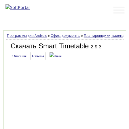
Программы
Статьи
Программы для Android
»
Офис, документы
»
Планировщики, календарь
Скачать Smart Timetable
2.9.3
Описание
Отзывы