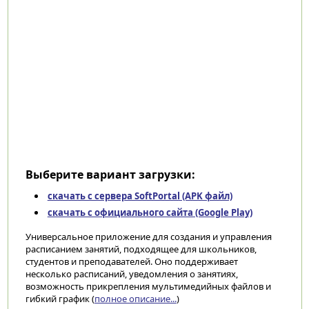
Выберите вариант загрузки:
скачать с сервера SoftPortal (APK файл)
скачать с официального сайта (Google Play)
Универсальное приложение для создания и управления
расписанием занятий, подходящее для школьников,
студентов и преподавателей. Оно поддерживает
несколько расписаний, уведомления о занятиях,
возможность прикрепления мультимедийных файлов и
гибкий график (
полное описание...
)