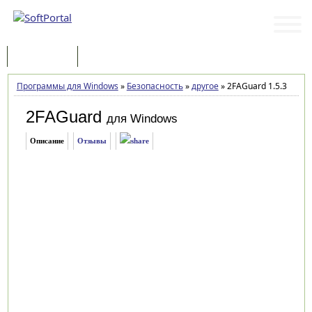
Программы
Статьи
Программы для Windows
»
Безопасность
»
другое
»
2FAGuard 1.5.3
2FAGuard
для Windows
Описание
Отзывы