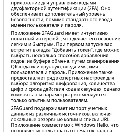
приложение для управления кодами
двухфакторной аутентификации (2FA). Оно
обеспечивает дополнительный уровень
безопасности, помимо стандартного ввода
имени пользователя и пароля.
Приложение 2FAGuard имеет интуитивно
понятный интерфейс, что делает его освоение
легким и быстрым. При первом запуске вас
встретит вкладка "Добавить токен", где можно
выбрать несколько способов добавления
кодов: из буфера обмена, путем сканирования
QR-кода или вручную, введя имя, имя
пользователя и пароль. Приложение также
предоставляет ряд экспертных настроек для
выбора алгоритма шифрования, количества
цифр и срока действия кода в секундах, однако
изменять эти параметры рекомендуется
только опытным пользователям.
2FAGuard поддерживает импорт учетных
данных из различных источников, включая
локальные резервные копии и списки URL.
Приложение совместимо с Windows Hello, что
позволяет использовать отпечаток пальца,