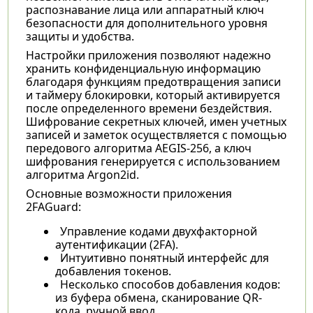
распознавание лица или аппаратный ключ
безопасности для дополнительного уровня
защиты и удобства.
Настройки приложения позволяют надежно
хранить конфиденциальную информацию
благодаря функциям предотвращения записи
и таймеру блокировки, который активируется
после определенного времени бездействия.
Шифрование секретных ключей, имен учетных
записей и заметок осуществляется с помощью
передового алгоритма AEGIS-256, а ключ
шифрования генерируется с использованием
алгоритма Argon2id.
Основные возможности приложения
2FAGuard:
Управление кодами двухфакторной
аутентификации (2FA).
Интуитивно понятный интерфейс для
добавления токенов.
Несколько способов добавления кодов:
из буфера обмена, сканирование QR-
кода, ручной ввод.