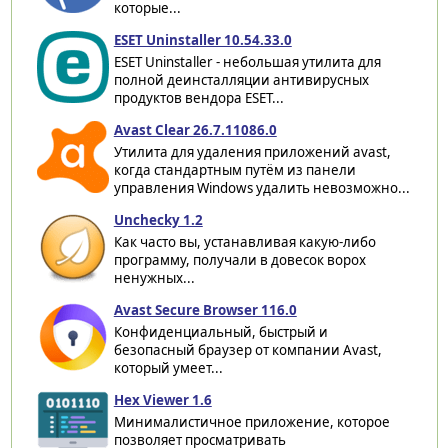
которые...
ESET Uninstaller 10.54.33.0
ESET Uninstaller - небольшая утилита для
полной деинсталляции антивирусных
продуктов вендора ESET...
Avast Clear 26.7.11086.0
Утилита для удаления приложений avast,
когда стандартным путём из панели
управления Windows удалить невозможно...
Unchecky 1.2
Как часто вы, устанавливая какую-либо
программу, получали в довесок ворох
ненужных...
Avast Secure Browser 116.0
Конфиденциальный, быстрый и
безопасный браузер от компании Avast,
который умеет...
Hex Viewer 1.6
Минималистичное приложение, которое
позволяет просматривать