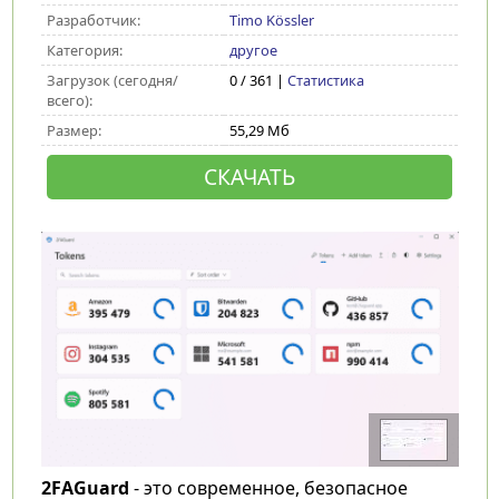
Разработчик:
Timo Kössler
Категория:
другое
Загрузок (сегодня/
0 / 361 |
Статистика
всего):
Размер:
55,29 Мб
СКАЧАТЬ
2FAGuard
- это современное, безопасное