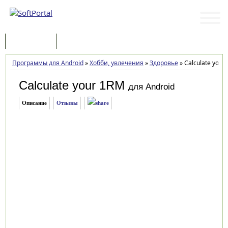
Программы
Статьи
Программы для Android
»
Хобби, увлечения
»
Здоровье
»
Calculate your 
Calculate your 1RM
для Android
Описание
Отзывы