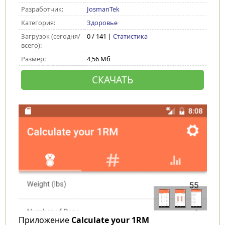
Разработчик:
JosmanTek
Категория:
Здоровье
Загрузок (сегодня/
0 / 141 |
Статистика
всего):
Размер:
4,56 Мб
СКАЧАТЬ
Приложение
Calculate your 1RM