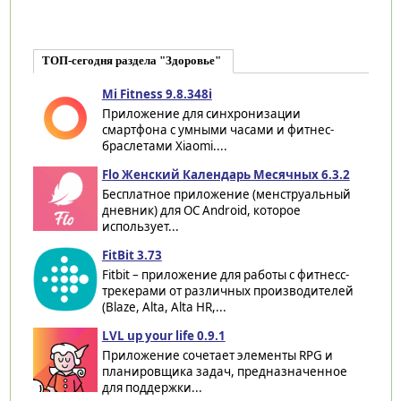
ТОП-сегодня раздела "Здоровье"
Mi Fitness 9.8.348i
Приложение для синхронизации
смартфона с умными часами и фитнес-
браслетами Xiaomi....
Flo Женский Календарь Месячных 6.3.2
Бесплатное приложение (менструальный
дневник) для ОС Android, которое
использует...
FitBit 3.73
Fitbit – приложение для работы с фитнесс-
трекерами от различных производителей
(Blaze, Alta, Alta HR,...
LVL up your life 0.9.1
Приложение сочетает элементы RPG и
планировщика задач, предназначенное
для поддержки...