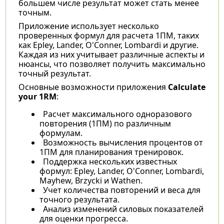
большем числе результат может стать менее
точным.
Приложение использует несколько
проверенных формул для расчета 1ПМ, таких
как Epley, Lander, O'Conner, Lombardi и другие.
Каждая из них учитывает различные аспекты и
нюансы, что позволяет получить максимально
точный результат.
Основные возможности приложения
Calculate
your 1RM
:
Расчет максимального одноразового
повторения (1ПМ) по различным
формулам.
Возможность вычисления процентов от
1ПМ для планирования тренировок.
Поддержка нескольких известных
формул: Epley, Lander, O'Conner, Lombardi,
Mayhew, Brzycki и Wathen.
Учет количества повторений и веса для
точного результата.
Анализ изменений силовых показателей
для оценки прогресса.