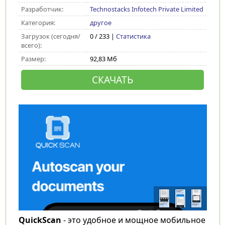
Разработчик:
Technostacks Infotech Private Limited
Категория:
другое
Загрузок (сегодня/
0 / 233 |
Статистика
всего):
Размер:
92,83 Мб
СКАЧАТЬ
QuickScan
- это удобное и мощное мобильное