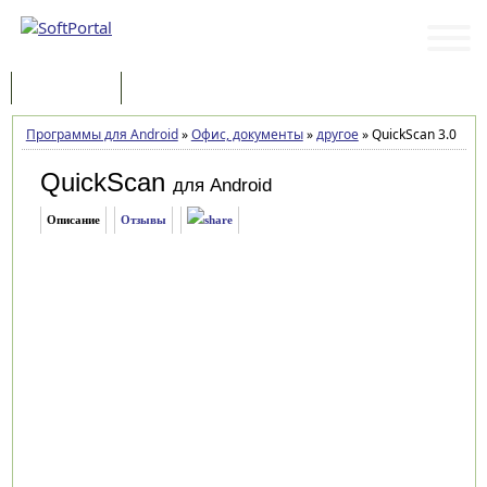
Программы
Статьи
Программы для Android
»
Офис, документы
»
другое
»
QuickScan 3.0
QuickScan
для Android
Описание
Отзывы