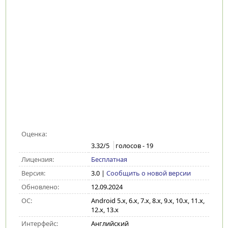
Оценка:
3.32
/5
голосов -
19
Лицензия:
Бесплатная
Версия:
3.0
|
Сообщить о новой версии
Обновлено:
12.09.2024
ОС:
Android 5.x, 6.x, 7.x, 8.x, 9.x, 10.x, 11.x,
12.x, 13.x
Интерфейс:
Английский