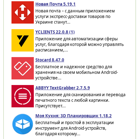
Новая Почта 5.19.1
Новая почта – с данным приложением
услуги экспресс-доставки товаров по
Украине станут...
YCLIENTS 22.0.8 (1)
Приложение для автоматизации сферы
услуг, благодаря которой можно управлять
расписанием,...
Stocard 8.47.0
Бесплатное и надежное средство для
хранения на своем мобильном Android-
устройстве...
ABBYY TextGrabber 2.7.5.9
Приложение для сканирования и перевода
печатного текста с любой картинки.
Присутствует...
Моя Кухня: 3D Планировщик 1.18.2
Бесплатный и простой в эксплуатации
инструмент для Android-устройств,
благодаря которому...