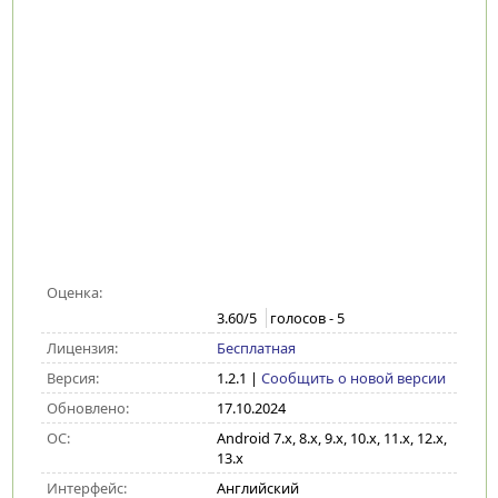
Оценка:
3.60
/5
голосов -
5
Лицензия:
Бесплатная
Версия:
1.2.1
|
Сообщить о новой версии
Обновлено:
17.10.2024
ОС:
Android 7.x, 8.x, 9.x, 10.x, 11.x, 12.x,
13.x
Интерфейс:
Английский