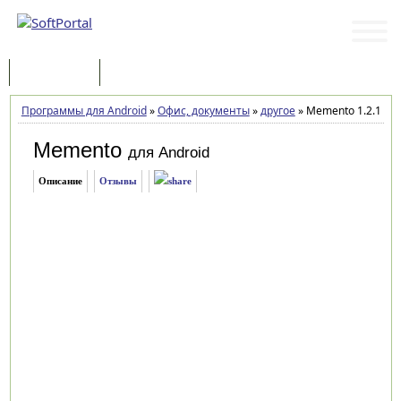
Программы
Статьи
Программы для Android
»
Офис, документы
»
другое
»
Memento 1.2.1
Memento
для Android
Описание
Отзывы