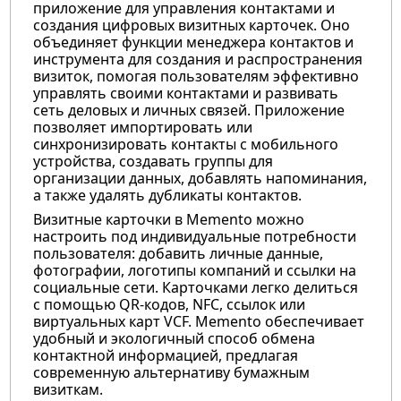
приложение для управления контактами и
создания цифровых визитных карточек. Оно
объединяет функции менеджера контактов и
инструмента для создания и распространения
визиток, помогая пользователям эффективно
управлять своими контактами и развивать
сеть деловых и личных связей. Приложение
позволяет импортировать или
синхронизировать контакты с мобильного
устройства, создавать группы для
организации данных, добавлять напоминания,
а также удалять дубликаты контактов.
Визитные карточки в Memento можно
настроить под индивидуальные потребности
пользователя: добавить личные данные,
фотографии, логотипы компаний и ссылки на
социальные сети. Карточками легко делиться
с помощью QR-кодов, NFC, ссылок или
виртуальных карт VCF. Memento обеспечивает
удобный и экологичный способ обмена
контактной информацией, предлагая
современную альтернативу бумажным
визиткам.