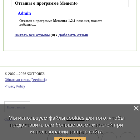
Отзывы о программе Memento
Admin
Отзывов о программе
Memento 1.2.1
пока нет, можете
добавить...
Читать все отзывы
(0) /
Добавить отзыв
Категории
© 2002—2026 SOFTPORTAL
Обратная связь (Feedback)
Privacy Policy
Программы
Мы используем файлы
cookies
для того, чтобы
Статьи
предоставить вам больше возможностей при
использовании нашего сайта