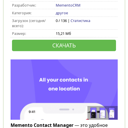
Разработчик:
MementoCRM
Категория:
другое
Загрузок (сегодня/
0 / 136 |
Статистика
всего):
Размер:
15,21 Мб
СКАЧАТЬ
Memento Contact Manager
— это удобное