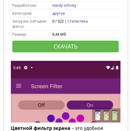
Разработчик:
Hardy-infinity
Категория:
другое
Загрузок (сегодня/
0 / 322 |
Статистика
всего):
Размер:
8,44 Мб
СКАЧАТЬ
Цветной фильтр экрана
– это удобное