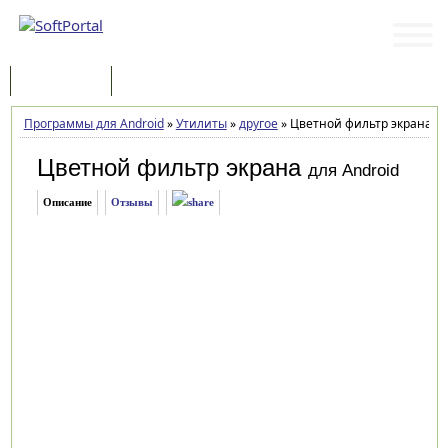
Программы
Статьи
Программы для Android
»
Утилиты
»
другое
»
Цветной фильтр экрана 3.
Цветной фильтр экрана
для Android
Описание
Отзывы