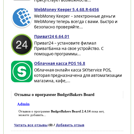
WebMoney Keeper 5.4.68.R-6456
WebMoney Keeper – электронные деньги
WebMoney теперь всегда с вами. Быстро и
безопасно проверяйте...
Приват24 6.64.01
Приват24 – установите филиал
ПриватБанка на свое устройство. С
помощью программы...
Облачная касса POS 16.8
Облачная онлайн касса SKYservice POS,
которая предназначена для автоматизации
магазина, кафе,...
Отзывы о программе BudgetBakers Board
Admin
Отзывов о программе
BudgetBakers Board 2.4.14
пока нет,
можете добавить...
Читать все отзывы
(0) /
Добавить отзыв