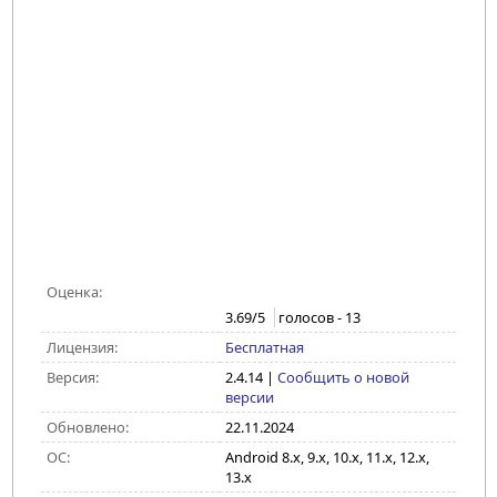
Оценка:
3.69
/5
голосов -
13
Лицензия:
Бесплатная
Версия:
2.4.14
|
Сообщить о новой
версии
Обновлено:
22.11.2024
ОС:
Android 8.x, 9.x, 10.x, 11.x, 12.x,
13.x