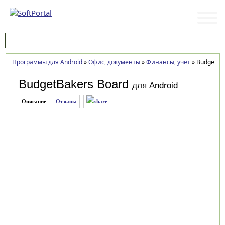
Программы
Статьи
Программы для Android
»
Офис, документы
»
Финансы, учет
»
BudgetBak
BudgetBakers Board
для Android
Описание
Отзывы