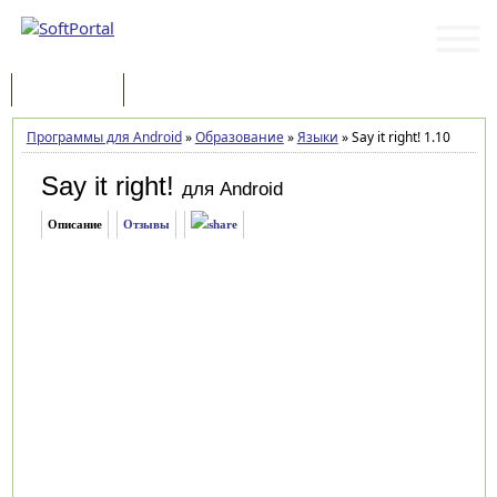
Программы
Статьи
Программы для Android
»
Образование
»
Языки
»
Say it right! 1.10
Say it right!
для Android
Описание
Отзывы