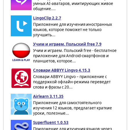
умных AI-аватаров, имитирующих живое
общение....
LingoClip 2.2.7
Приложение для изучения иностранных
языков, которое поможет не только
улучшить...
Учим и играем. Польский free 7.9
Учим и играем. Польский free - бесплатное
приложение для Android-смартфонов и
планшетов, которое...
Словари ABBYY Lingvo 4.15.3
Словари ABBYY Lingvo – приложение с
поддержкой офлайн-режима переведет
слова и фразы с 20...
Airlearn 3.11.35
Приложение для самостоятельного
изучения 12 языков, предлагает краткие
уроки, полезные...
Superfluent 1.0.53
Приложение для изучения языков через