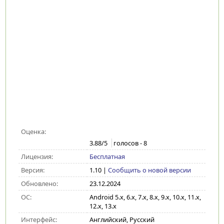
Оценка:
3.88
/5
голосов -
8
Лицензия:
Бесплатная
Версия:
1.10
|
Сообщить о новой версии
Обновлено:
23.12.2024
ОС:
Android 5.x, 6.x, 7.x, 8.x, 9.x, 10.x, 11.x,
12.x, 13.x
Интерфейс:
Английский, Русский