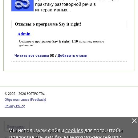
практику разговорной речи в
интерактивных...
Отзывы о программе Say it right!
Admin
Отзывов о программе
Say it right! 1.10
пока нет, можете
добавить...
Читать все отзывы
(0) /
Добавить отзыв
Категории
© 2002—2026 SOFTPORTAL
Обратная связь (Feedback)
Privacy Policy
Программы
Мы используем файлы
cookies
для того, чтобы
предоставить вам больше возможностей при