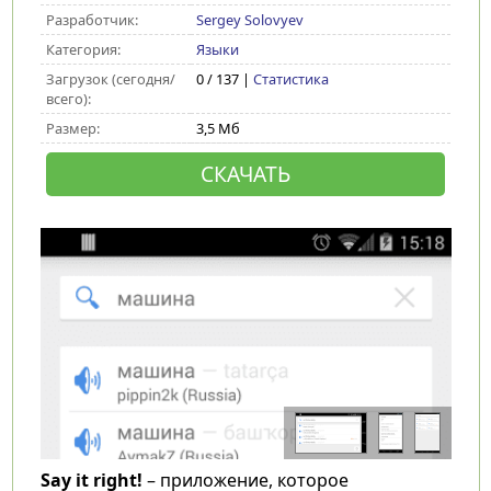
Разработчик:
Sergey Solovyev
Категория:
Языки
Загрузок (сегодня/
0 / 137 |
Статистика
всего):
Размер:
3,5 Мб
СКАЧАТЬ
Say it right!
– приложение, которое