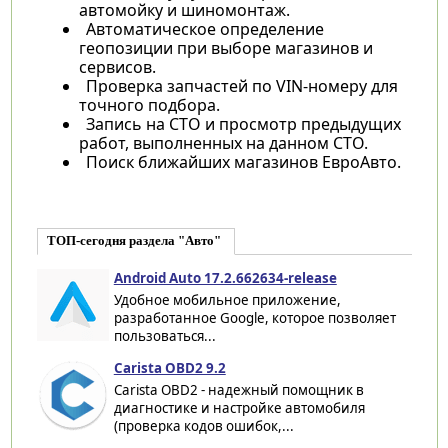
автомойку и шиномонтаж.
Автоматическое определение
геопозиции при выборе магазинов и
сервисов.
Проверка запчастей по VIN-номеру для
точного подбора.
Запись на СТО и просмотр предыдущих
работ, выполненных на данном СТО.
Поиск ближайших магазинов ЕвроАвто.
ТОП-сегодня раздела "Авто"
Android Auto 17.2.662634-release
Удобное мобильное приложение,
разработанное Google, которое позволяет
пользоваться...
Carista OBD2 9.2
Carista OBD2 - надежный помощник в
диагностике и настройке автомобиля
(проверка кодов ошибок,...