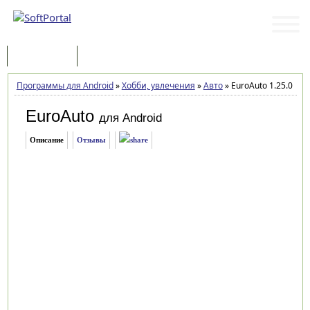
Программы
Статьи
Программы для Android
»
Хобби, увлечения
»
Авто
»
EuroAuto 1.25.0
EuroAuto
для Android
Описание
Отзывы