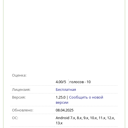
Оценка:
4.00
/5
голосов -
10
Лицензия:
Бесплатная
Версия:
1.25.0
|
Сообщить о новой
версии
Обновлено:
08.04.2025
ОС:
Android 7.x, 8.x, 9.x, 10.x, 11.x, 12.x,
13.x