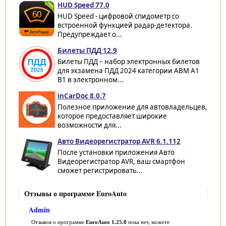
HUD Speed 77.0
HUD Speed - цифровой спидометр со
встроенной функцией радар-детектора.
Предупреждает о...
Билеты ПДД 12.9
Билеты ПДД – набор электронных билетов
для экзамена ПДД 2024 категории ABM A1
B1 в электронном...
inCarDoc 8.0.7
Полезное приложение для автовладельцев,
которое предоставляет широкие
возможности для...
Авто Видеорегистратор AVR 6.1.112
После установки приложения Авто
Видеорегистратор AVR, ваш смартфон
сможет регистрировать...
Отзывы о программе EuroAuto
Admin
Отзывов о программе
EuroAuto 1.25.0
пока нет, можете