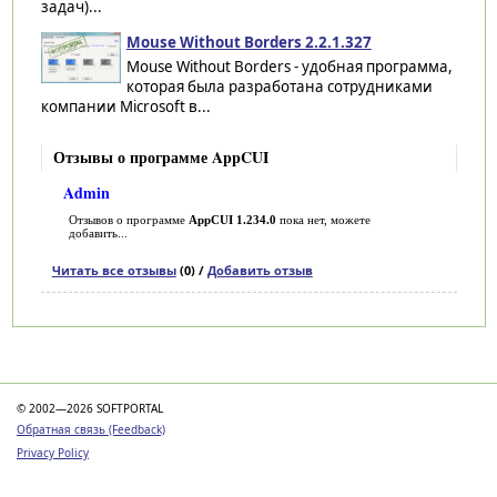
задач)...
Mouse Without Borders 2.2.1.327
Mouse Without Borders - удобная программа,
которая была разработана сотрудниками
компании Microsoft в...
Отзывы о программе AppCUI
Admin
Отзывов о программе
AppCUI 1.234.0
пока нет, можете
добавить...
Читать все отзывы
(0) /
Добавить отзыв
Категории
© 2002—2026 SOFTPORTAL
Обратная связь (Feedback)
Privacy Policy