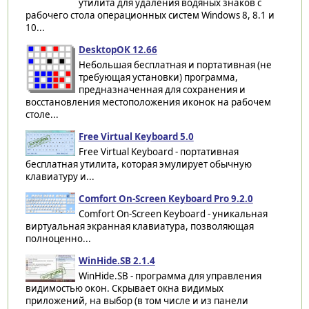
утилита для удаления водяных знаков с
рабочего стола операционных систем Windows 8, 8.1 и
10...
DesktopOK 12.66
Небольшая бесплатная и портативная (не
требующая установки) программа,
предназначенная для сохранения и
восстановления местоположения иконок на рабочем
столе...
Free Virtual Keyboard 5.0
Free Virtual Keyboard - портативная
бесплатная утилита, которая эмулирует обычную
клавиатуру и...
Comfort On-Screen Keyboard Pro 9.2.0
Comfort On-Screen Keyboard - уникальная
виртуальная экранная клавиатура, позволяющая
полноценно...
WinHide.SB 2.1.4
WinHide.SB - программа для управления
видимостью окон. Скрывает окна видимых
приложений, на выбор (в том числе и из панели