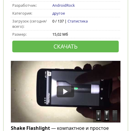
Разработчик:
AndroidRock
Категория:
другое
Загрузок (сегодня/
0 / 137 |
Статистика
всего):
Размер:
15,02 Мб
СКАЧАТЬ
Shake Flashlight
— компактное и простое