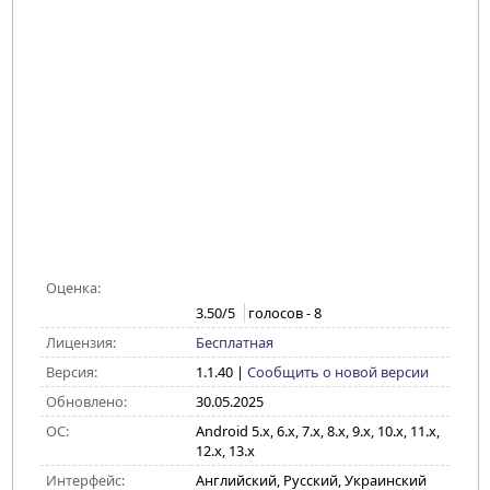
Оценка:
3.50
/5
голосов -
8
Лицензия:
Бесплатная
Версия:
1.1.40
|
Сообщить о новой версии
Обновлено:
30.05.2025
ОС:
Android 5.x, 6.x, 7.x, 8.x, 9.x, 10.x, 11.x,
12.x, 13.x
Интерфейс:
Английский, Русский, Украинский