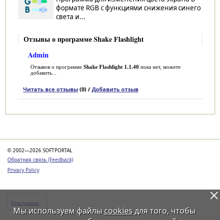
формате RGB с функциями снижения синего
света и...
Отзывы о программе Shake Flashlight
Admin
Отзывов о программе
Shake Flashlight 1.1.40
пока нет, можете
добавить...
Читать все отзывы
(0) /
Добавить отзыв
Категории
© 2002—2026 SOFTPORTAL
Обратная связь (Feedback)
Privacy Policy
Программы
Мы используем файлы
cookies
для того, чтобы