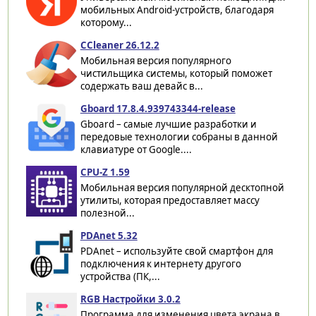
мобильных Android-устройств, благодаря
которому...
CCleaner 26.12.2
Мобильная версия популярного
чистильщика системы, который поможет
содержать ваш девайс в...
Gboard 17.8.4.939743344-release
Gboard – самые лучшие разработки и
передовые технологии собраны в данной
клавиатуре от Google....
CPU-Z 1.59
Мобильная версия популярной десктопной
утилиты, которая предоставляет массу
полезной...
PDAnet 5.32
PDAnet – используйте свой смартфон для
подключения к интернету другого
устройства (ПК,...
RGB Настройки 3.0.2
Программа для изменения цвета экрана в