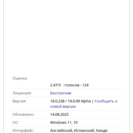
Оценка:
2.47
/5
голосов -
124
Лицензия:
Бесплатная
Версия:
18.0.238 / 19.0.99 Alpha
|
Сообщить о
новой версии
Обновлено:
14.08.2025
ОС:
Windows 11, 10
Интерфейс:
Английский, Испанский, Хинди