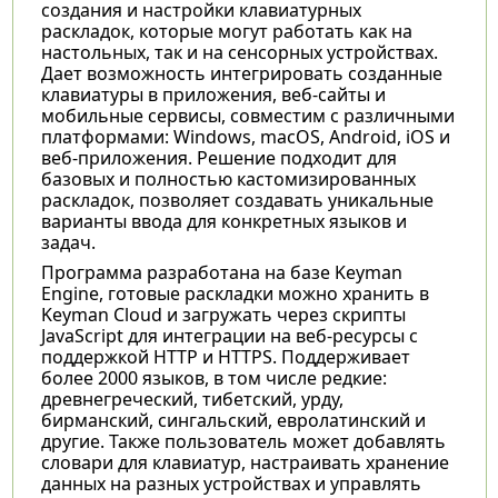
создания и настройки клавиатурных
раскладок, которые могут работать как на
настольных, так и на сенсорных устройствах.
Дает возможность интегрировать созданные
клавиатуры в приложения, веб-сайты и
мобильные сервисы, совместим с различными
платформами: Windows, macOS, Android, iOS и
веб-приложения. Решение подходит для
базовых и полностью кастомизированных
раскладок, позволяет создавать уникальные
варианты ввода для конкретных языков и
задач.
Программа разработана на базе Keyman
Engine, готовые раскладки можно хранить в
Keyman Cloud и загружать через скрипты
JavaScript для интеграции на веб-ресурсы с
поддержкой HTTP и HTTPS. Поддерживает
более 2000 языков, в том числе редкие:
древнегреческий, тибетский, урду,
бирманский, сингальский, евролатинский и
другие. Также пользователь может добавлять
словари для клавиатур, настраивать хранение
данных на разных устройствах и управлять