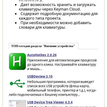
Дает возможность хранить и загружать
клавиатуры через Keyman Cloud.
Содержит подробную документацию для
каждого типа проекта.
При необходимости можно добавить
словари для клавиатуры.
ТОП-сегодня раздела "Внешние устройства"
AutoHotkey 2.0.26
Приложение для автоматизации процессов
до одного клика. Настраивайте клавиатуру
и мышь...
USBDeview 3.10
Небольшая программка, которая выведет
список всех USB устройств (флеш-карта,
мобильный телефон, принтер и т.д.), когда-
либо подключаемых к Вашему компьютеру...
USB Device Tree Viewer 4.3.4