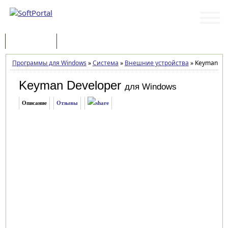
Программы
Статьи
Программы для Windows
»
Система
»
Внешние устройства
»
Keyman Deve
Keyman Developer
для Windows
Описание
Отзывы