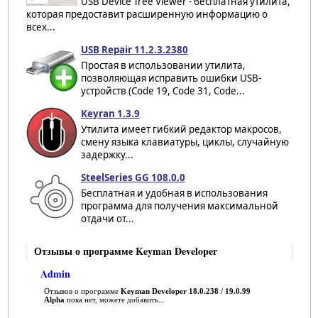
USB Device Tree Viewer - бесплатная утилита,
которая предоставит расширенную информацию о
всех...
USB Repair 11.2.3.2380
Простая в использовании утилита,
позволяющая исправить ошибки USB-
устройств (Code 19, Code 31, Code...
Keyran 1.3.9
Утилита имеет гибкий редактор макросов,
смену языка клавиатуры, циклы, случайную
задержку...
SteelSeries GG 108.0.0
Бесплатная и удобная в использования
программа для получения максимальной
отдачи от...
Отзывы о программе Keyman Developer
Admin
Отзывов о программе
Keyman Developer 18.0.238 / 19.0.99
Alpha
пока нет, можете добавить...