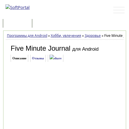
Программы
Статьи
Программы для Android
»
Хобби, увлечения
»
Здоровье
»
Five Minute Jou
Five Minute Journal
для Android
Описание
Отзывы