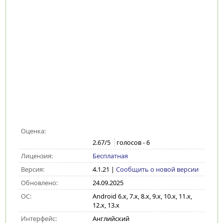
Оценка:
2.67
/5
голосов -
6
Лицензия:
Бесплатная
Версия:
4.1.21
|
Сообщить о новой версии
Обновлено:
24.09.2025
ОС:
Android 6.x, 7.x, 8.x, 9.x, 10.x, 11.x,
12.x, 13.x
Интерфейс:
Английский