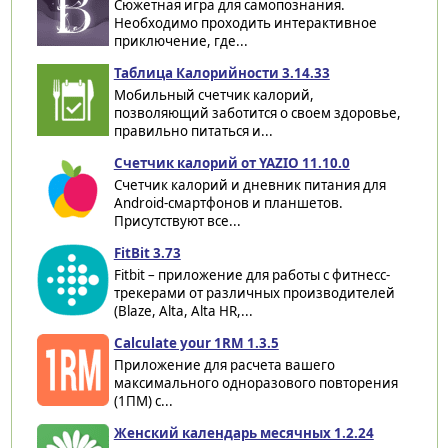
Сюжетная игра для самопознания.
Необходимо проходить интерактивное
приключение, где...
Таблица Калорийности 3.14.33
Мобильный счетчик калорий,
позволяющий заботится о своем здоровье,
правильно питаться и...
Счетчик калорий от YAZIO 11.10.0
Счетчик калорий и дневник питания для
Android-смартфонов и планшетов.
Присутствуют все...
FitBit 3.73
Fitbit – приложение для работы с фитнесс-
трекерами от различных производителей
(Blaze, Alta, Alta HR,...
Calculate your 1RM 1.3.5
Приложение для расчета вашего
максимального одноразового повторения
(1ПМ) с...
Женский календарь месячных 1.2.24