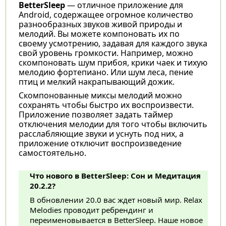
BetterSleep
— отличное приложение для
Android, содержащее огромное количество
разнообразных звуков живой природы и
мелодий. Вы можете компоновать их по
своему усмотрению, задавая для каждого звука
свой уровень громкости. Например, можно
скомпоновать шум прибоя, крики чаек и тихую
мелодию фортепиано. Или шум леса, пение
птиц и мелкий накрапывающий дожик.
Скомпонованные миксы мелодий можно
сохранять чтобы быстро их воспроизвести.
Приложение позволяет задать таймер
отключения мелодии для того чтобы включить
расслабляющие звуки и уснуть под них, а
приложение отключит воспроизведение
самостоятельно.
Что нового в BetterSleep: Сон и Медитация
20.2.2?
В обновлении 20.0 вас ждет новый мир. Relax
Melodies проводит ребрендинг и
переименовывается в BetterSleep. Наше новое