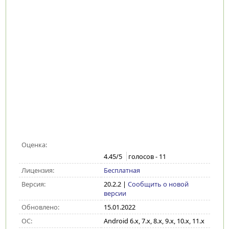
Оценка:
4.45
/5
голосов -
11
Лицензия:
Бесплатная
Версия:
20.2.2
|
Сообщить о новой
версии
Обновлено:
15.01.2022
ОС:
Android 6.x, 7.x, 8.x, 9.x, 10.x, 11.x