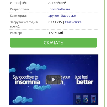
Интерфейс:
Английский
Разработчик:
Ipnos Software
Категории:
другое
-
Здоровье
Загрузок (сегодня/
0 / 11 215 |
Статистика
всего):
Размер:
172,71 Мб
СКАЧАТЬ