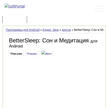
Программы
Статьи
Программы для Android
»
Аудио, Звук
»
другое
»
BetterSleep: Сон и Меди
BetterSleep: Сон и Медитация
для
Android
Описание
Отзывы