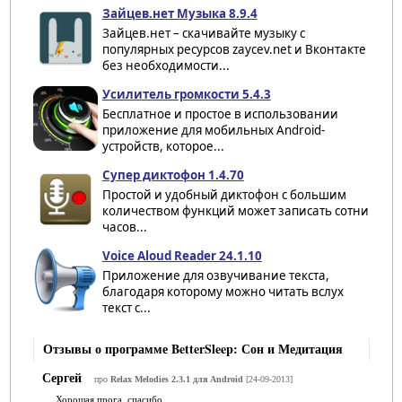
Зайцев.нет Музыка 8.9.4
Зайцев.нет – скачивайте музыку с
популярных ресурсов zaycev.net и Вконтакте
без необходимости...
Усилитель громкости 5.4.3
Бесплатное и простое в использовании
приложение для мобильных Android-
устройств, которое...
Супер диктофон 1.4.70
Простой и удобный диктофон с большим
количеством функций может записать сотни
часов...
Voice Aloud Reader 24.1.10
Приложение для озвучивание текста,
благодаря которому можно читать вслух
текст с...
Отзывы о программе BetterSleep: Сон и Медитация
Сергей
про
Relax Melodies 2.3.1 для Android
[24-09-2013]
Хорошая прога, спасибо