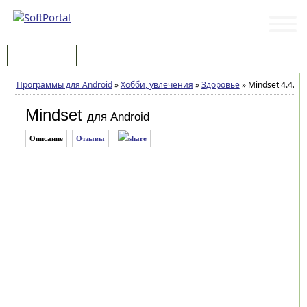
Программы
Статьи
Программы для Android
»
Хобби, увлечения
»
Здоровье
»
Mindset 4.4.6
Mindset
для Android
Описание
Отзывы