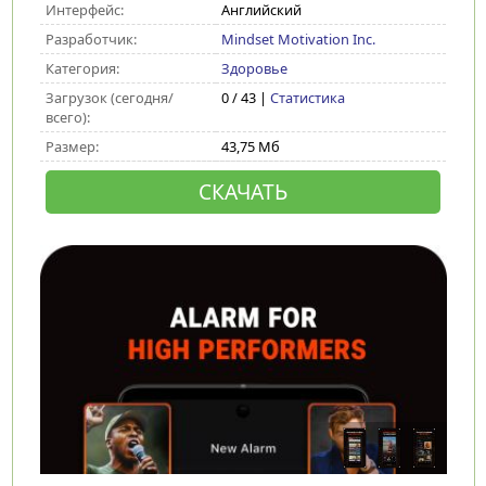
Интерфейс:
Английский
Разработчик:
Mindset Motivation Inc.
Категория:
Здоровье
Загрузок (сегодня/
0 / 43 |
Статистика
всего):
Размер:
43,75 Мб
СКАЧАТЬ