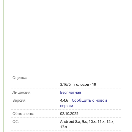
Оценка:
3.16
/5
голосов -
19
Лицензия:
Бесплатная
Версия:
4.4.6
|
Сообщить о новой
версии
Обновлено:
02.10.2025
ОС:
Android 8.x, 9.x, 10.x, 11.x, 12.x,
13.x