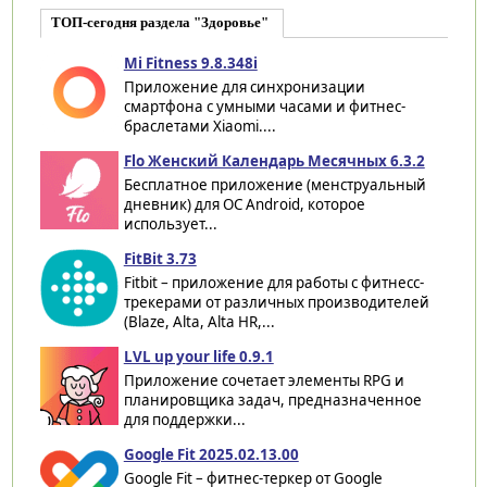
ТОП-сегодня раздела "Здоровье"
Mi Fitness 9.8.348i
Приложение для синхронизации
смартфона с умными часами и фитнес-
браслетами Xiaomi....
Flo Женский Календарь Месячных 6.3.2
Бесплатное приложение (менструальный
дневник) для ОС Android, которое
использует...
FitBit 3.73
Fitbit – приложение для работы с фитнесс-
трекерами от различных производителей
(Blaze, Alta, Alta HR,...
LVL up your life 0.9.1
Приложение сочетает элементы RPG и
планировщика задач, предназначенное
для поддержки...
Google Fit 2025.02.13.00
Google Fit – фитнес-теркер от Google